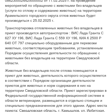
0862300024425000002 от 11.02.2025 г. на проведение
мероприятий по обращению с животными без владельцев
(услуги по отлову и содержанию животных) на территории
Арамильского городского округа отлов животных будет
производиться с 25.02.2025 г.
Транспортировка отловленных животных без владельцев в
приют производится автотранспортом : ВИС Лада Гранта С
627 ХУ 196, ВИС Лада Гранта С 559 ХУ 196, КИА К 2500 Р
640 ОТ 797 специально оборудованным для перевозки
животных, соответствующим требованиям, установленным
Порядком осуществления деятельности по обращению с
животными без владельцев на территории Свердловской
области.
Животные без владельцев после отлова помещаются в
приют для животных, деятельность которого осуществляется
в соответствии с Порядком организации деятельности
приютов для животных и норм содержания в них на
территории Свердловской области. Приют зарегистрирован в
Федеральной государственной информационной системе в
области ветеринарии, размещается в отдельно стоящем и
специально предназначенном для этого здании. Адрес места
приюта: Свердловская область, г. Камышлов, ул. Ирбитская,