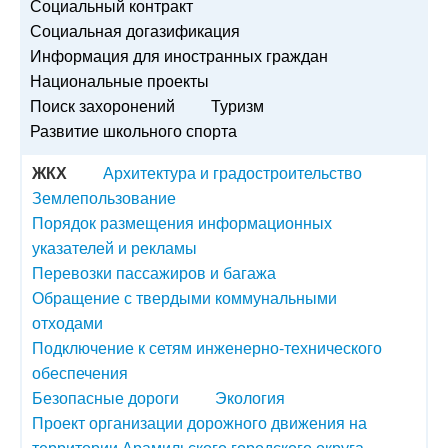
Социальный контракт
Социальная догазификация
Информация для иностранных граждан
Национальные проекты
Поиск захоронений
Туризм
Развитие школьного спорта
ЖКХ
Архитектура и градостроительство
Землепользование
Порядок размещения информационных
указателей и рекламы
Перевозки пассажиров и багажа
Обращение с твердыми коммунальными
отходами
Подключение к сетям инженерно-технического
обеспечения
Безопасные дороги
Экология
Проект организации дорожного движения на
территории Арамильского городского округа