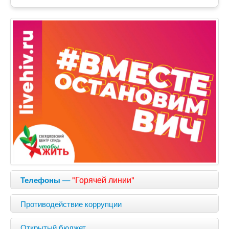
—
"Горячей линии"
Телефоны
Противодействие коррупции
Открытый бюджет