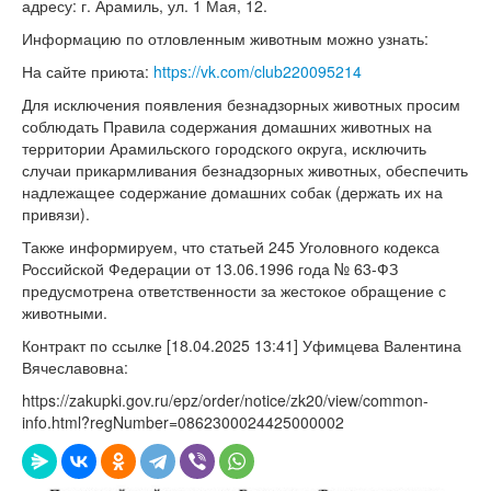
адресу: г. Арамиль, ул. 1 Мая, 12.
Информацию по отловленным животным можно узнать:
На сайте приюта:
https://vk.com/club220095214
Для исключения появления безнадзорных животных просим
соблюдать Правила содержания домашних животных на
территории Арамильского городского округа, исключить
случаи прикармливания безнадзорных животных, обеспечить
надлежащее содержание домашних собак (держать их на
привязи).
Также информируем, что статьей 245 Уголовного кодекса
Российской Федерации от 13.06.1996 года № 63-ФЗ
предусмотрена ответственности за жестокое обращение с
животными.
Контракт по ссылке [‎18.‎04.‎2025 13:41] Уфимцева Валентина
Вячеславовна:
https://zakupki.gov.ru/epz/order/notice/zk20/view/common-
info.html?regNumber=0862300024425000002