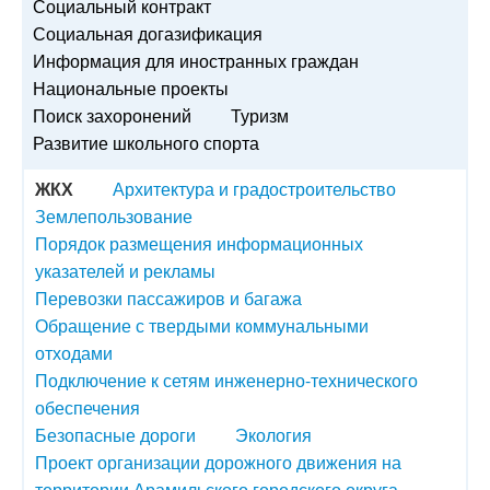
Социальный контракт
Социальная догазификация
Информация для иностранных граждан
Национальные проекты
Поиск захоронений
Туризм
Развитие школьного спорта
ЖКХ
Архитектура и градостроительство
Землепользование
Порядок размещения информационных
указателей и рекламы
Перевозки пассажиров и багажа
Обращение с твердыми коммунальными
отходами
Подключение к сетям инженерно-технического
обеспечения
Безопасные дороги
Экология
Проект организации дорожного движения на
территории Арамильского городского округа