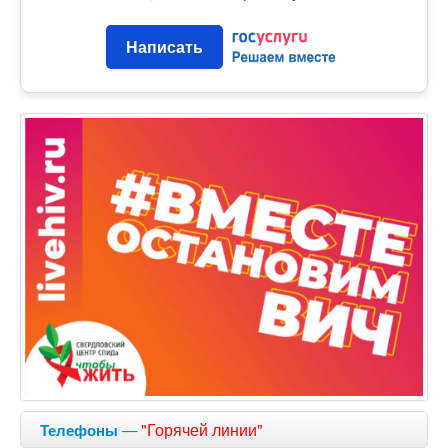
Написать
—
"Горячей линии"
Телефоны