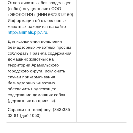
Отлов животных без владельцев
(собак) осуществляет ООО
<ЭКОЛОГИЯ> (ИНН 6672312160).
Информация об отловленных
животных находится на сайте
http://animals.plp7.ru
.
Для исключения появления
безнадзорных животных просим
соблюдать Правила содержания
домашних животных на
территории Арамильского
городского округа, исключить
случаи прикармливания
безнадзорных животных,
обеспечить надлежащее
содержание домашних собак
(держать их на привязи).
Справки по телефону: (343)385-
32-81 (доб.1050)