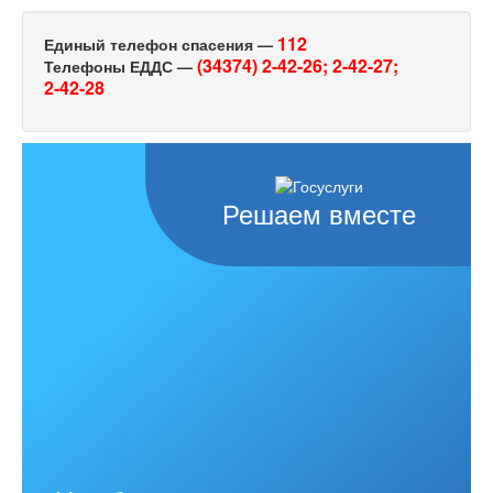
112
Единый телефон спасения —
(34374) 2-42-26;
2-42-27;
Телефоны ЕДДС —
2-42-28
Решаем вместе