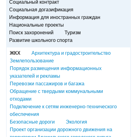
Социальный контракт
Социальная догазификация
Информация для иностранных граждан
Национальные проекты
Поиск захоронений
Туризм
Развитие школьного спорта
ЖКХ
Архитектура и градостроительство
Землепользование
Порядок размещения информационных
указателей и рекламы
Перевозки пассажиров и багажа
Обращение с твердыми коммунальными
отходами
Подключение к сетям инженерно-технического
обеспечения
Безопасные дороги
Экология
Проект организации дорожного движения на
территории Арамильского городского округа