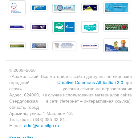
© 2009–2026
«Арамильский
Все материалы сайта доступны по лицензии
городской
Creative Commons Attribution 3.0
при
округ»
условии ссылки на первоисточник
Адрес: 624000,
(в случае использования материалов сайта
Свердловская
в сети Интернет – интерактивная ссылка).
область, город
Арамиль, улица 1 Мая, дом 12.
Тел., факс: (343) 385-32-81.
E-mail:
adm@aramilgo.ru
Карта сайта