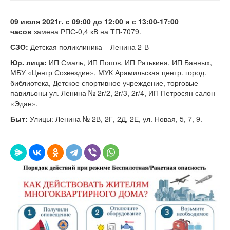
09 июля 2021г. с 09:00 до 12:00 и с 13:00-17:00
часов
замена РПС-0,4 кВ на ТП-7079.
СЗО:
Детская поликлиника – Ленина 2-В
Юр. лица:
ИП Смаль, ИП Попов, ИП Ратькина, ИП Банных,
МБУ «Центр Созвездие», МУК Арамильская центр. город.
библиотека, Детское спортивное учреждение, торговые
павильоны ул. Ленина № 2г/2, 2г/3, 2г/4, ИП Петросян салон
«Эдан».
Быт:
Улицы: Ленина № 2В, 2Г, 2Д, 2Е, ул. Новая, 5, 7, 9.