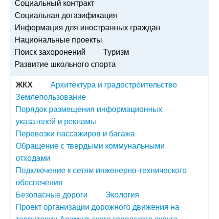
Социальный контракт
Социальная догазификация
Информация для иностранных граждан
Национальные проекты
Поиск захоронений
Туризм
Развитие школьного спорта
ЖКХ
Архитектура и градостроительство
Землепользование
Порядок размещения информационных
указателей и рекламы
Перевозки пассажиров и багажа
Обращение с твердыми коммунальными
отходами
Подключение к сетям инженерно-технического
обеспечения
Безопасные дороги
Экология
Проект организации дорожного движения на
территории Арамильского городского округа