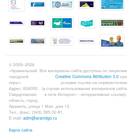
© 2009–2026
«Арамильский
Все материалы сайта доступны по лицензии
городской
Creative Commons Attribution 3.0
при
округ»
условии ссылки на первоисточник
Адрес: 624000,
(в случае использования материалов сайта
Свердловская
в сети Интернет – интерактивная ссылка).
область, город
Арамиль, улица 1 Мая, дом 12.
Тел., факс: (343) 385-32-81.
E-mail:
adm@aramilgo.ru
Карта сайта