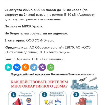
24 августа 2022г. с 09-00 часов до 17-00 часов (по
запросу на 2 часа)
вывести в ремонт В-10 кВ «Аэропорт»
для текущего ремонта выключателя.
По заявке МРСК Урала.
Не будет электроэнергии по адресам:
2 категория:
ООО УЭМ-Энерго.
Юридич.лица:
АО Оборонэнерго, в/ч 32870, АО «ОЭЭ
«Титановая долина», СНТ «Текстильщик».
Быт:
г. Арамиль. СНТ «Текстильщик».