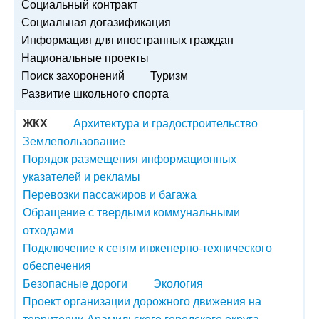
Социальный контракт
Социальная догазификация
Информация для иностранных граждан
Национальные проекты
Поиск захоронений
Туризм
Развитие школьного спорта
ЖКХ
Архитектура и градостроительство
Землепользование
Порядок размещения информационных
указателей и рекламы
Перевозки пассажиров и багажа
Обращение с твердыми коммунальными
отходами
Подключение к сетям инженерно-технического
обеспечения
Безопасные дороги
Экология
Проект организации дорожного движения на
территории Арамильского городского округа