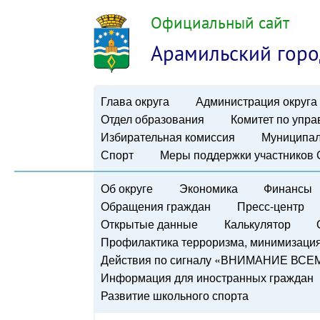
Официальный сайт
Арамильский горо
Глава округа
Администрация округа
Отдел образования
Комитет по упр
Избирательная комиссия
Муниципал
Спорт
Меры поддержки участников
Об округе
Экономика
Финансы
Обращения граждан
Пресс-центр
Открытые данные
Калькулятор
Профилактика терроризма, минимизация 
Действия по сигналу «ВНИМАНИЕ ВСЕ
Информация для иностранных граждан
Развитие школьного спорта