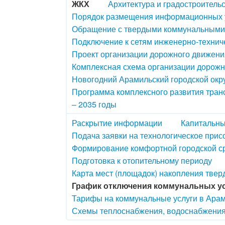
ЖКХ
Архитектура и градостроитель
Порядок размещения информационных у
Обращение с твердыми коммунальными
Подключение к сетям инженерно-технич
Проект организации дорожного движения
Комплексная схема организации дорож
Новогодний Арамильский городской окру
Программа комплексного развития транс
– 2035 годы
Раскрытие информации
Капитальны
Подача заявки на технологическое прис
Формирование комфортной городской с
Подготовка к отопительному периоду
Карта мест (площадок) накопления тве
График отключения коммунальных у
Тарифы на коммунальные услуги в Арам
Схемы теплоснабжения, водоснабжения