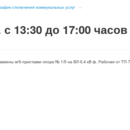
рафик отключения коммунальных услуг
→
г. с 13:30 до 17:00 часо
замены ж/б-приставки опора № 1/5 на ВЛ-0,4 кВ ф. Рабочая от ТП-