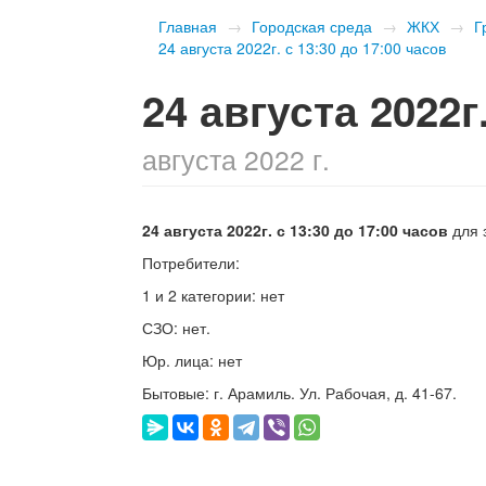
Главная
→
Городская среда
→
ЖКХ
→
Г
​24 августа 2022г. с 13:30 до 17:00 часов
​24 августа 2022
августа 2022 г.
24
августа
2022г
. с
13
:3
0 до 1
7
:00 часов
для 
Потребители:
1 и 2 категории: нет
СЗО: нет.
Юр. лица: нет
Бытовые: г. Арамиль. Ул. Рабочая, д. 41-67.