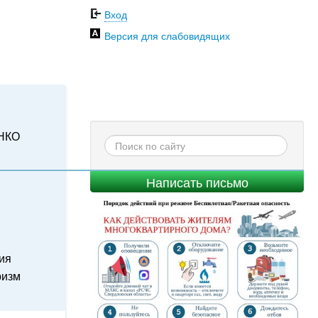
Вход
Версия для слабовидящих
НКО
Написать письмо
ия
ризм