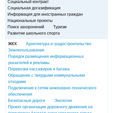
Социальный контракт
Социальная догазификация
Информация для иностранных граждан
Национальные проекты
Поиск захоронений
Туризм
Развитие школьного спорта
ЖКХ
Архитектура и градостроительство
Землепользование
Порядок размещения информационных
указателей и рекламы
Перевозки пассажиров и багажа
Обращение с твердыми коммунальными
отходами
Подключение к сетям инженерно-технического
обеспечения
Безопасные дороги
Экология
Проект организации дорожного движения на
территории Арамильского городского округа