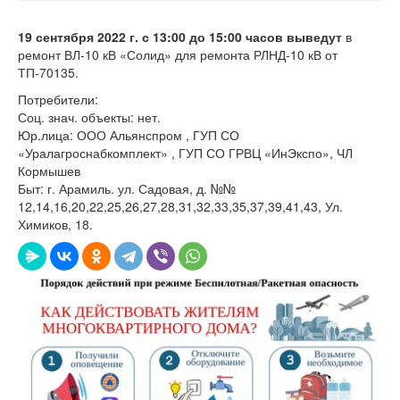
19 сентября 2022 г. с 13
:00 до 1
5
:00 часов выведут
в
ремонт ВЛ-10 кВ «Солид» для ремонта РЛНД-10 кВ от
ТП-70135.
Потребители:
Соц. знач. объекты: нет.
Юр.лица: ООО Альянспром , ГУП СО
«Уралагроснабкомплект» , ГУП СО ГРВЦ «ИнЭкспо», ЧЛ
Кормышев
Быт: г. Арамиль. ул. Садовая, д. №№
12,14,16,20,22,25,26,27,28,31,32,33,35,37,39,41,43, Ул.
Химиков, 18.