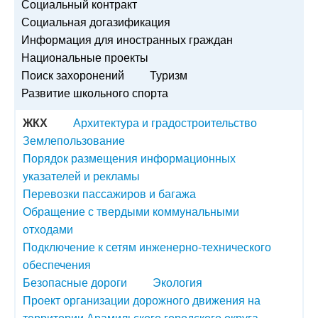
Социальный контракт
Социальная догазификация
Информация для иностранных граждан
Национальные проекты
Поиск захоронений
Туризм
Развитие школьного спорта
ЖКХ
Архитектура и градостроительство
Землепользование
Порядок размещения информационных
указателей и рекламы
Перевозки пассажиров и багажа
Обращение с твердыми коммунальными
отходами
Подключение к сетям инженерно-технического
обеспечения
Безопасные дороги
Экология
Проект организации дорожного движения на
территории Арамильского городского округа