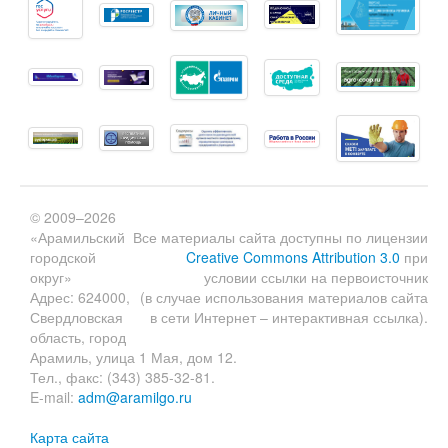
© 2009–2026
«Арамильский
Все материалы сайта доступны по лицензии
городской
Creative Commons Attribution 3.0
при
округ»
условии ссылки на первоисточник
Адрес: 624000,
(в случае использования материалов сайта
Свердловская
в сети Интернет – интерактивная ссылка).
область, город
Арамиль, улица 1 Мая, дом 12.
Тел., факс: (343) 385-32-81.
E-mail:
adm@aramilgo.ru
Карта сайта