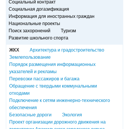
Социальный контракт
Социальная догазификация
Информация для иностранных граждан
Национальные проекты
Поиск захоронений
Туризм
Развитие школьного спорта
ЖКХ
Архитектура и градостроительство
Землепользование
Порядок размещения информационных
указателей и рекламы
Перевозки пассажиров и багажа
Обращение с твердыми коммунальными
отходами
Подключение к сетям инженерно-технического
обеспечения
Безопасные дороги
Экология
Проект организации дорожного движения на
территории Арамильского городского округа