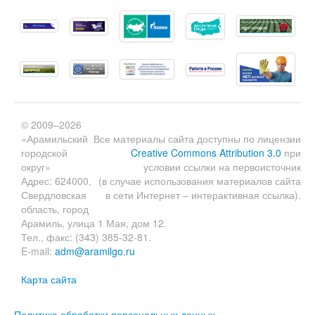
© 2009–2026
«Арамильский
Все материалы сайта доступны по лицензии
городской
Creative Commons Attribution 3.0
при
округ»
условии ссылки на первоисточник
Адрес: 624000,
(в случае использования материалов сайта
Свердловская
в сети Интернет – интерактивная ссылка).
область, город
Арамиль, улица 1 Мая, дом 12.
Тел., факс: (343) 385-32-81.
E-mail:
adm@aramilgo.ru
Карта сайта
Политика обработки персональных данных