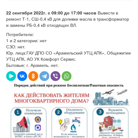
22
сентября
2022г
. с
09
:00 до 1
7
:00 часов
Вывести в
ремонт Т-1, СШ-0,4 кВ для доливки масла в трансформатор
и замены РБ-0,4 кВ отходящих ВЛ.
Потребители:
1 и 2 категории: нет
СЗО: нет.
Юр. лица:ГАУ ДПО СО «Арамильский УТЦ АПК», Общежитие
УТЦ АПК, АО УК Комфорт Сервис.
Бытовые: г. Арамиль. нет.