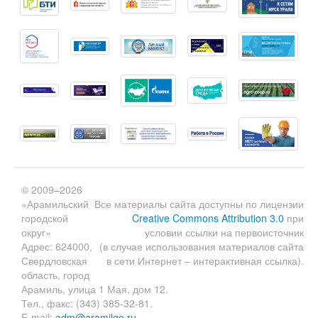
© 2009–2026
«Арамильский
Все материалы сайта доступны по лицензии
городской
Creative Commons Attribution 3.0
при
округ»
условии ссылки на первоисточник
Адрес: 624000,
(в случае использования материалов сайта
Свердловская
в сети Интернет – интерактивная ссылка).
область, город
Арамиль, улица 1 Мая, дом 12.
Тел., факс: (343) 385-32-81.
E-mail:
adm@aramilgo.ru