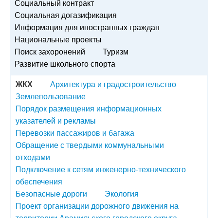
Социальный контракт
Социальная догазификация
Информация для иностранных граждан
Национальные проекты
Поиск захоронений
Туризм
Развитие школьного спорта
ЖКХ
Архитектура и градостроительство
Землепользование
Порядок размещения информационных
указателей и рекламы
Перевозки пассажиров и багажа
Обращение с твердыми коммунальными
отходами
Подключение к сетям инженерно-технического
обеспечения
Безопасные дороги
Экология
Проект организации дорожного движения на
территории Арамильского городского округа