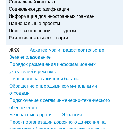
Социальный контракт
Социальная догазификация
Информация для иностранных граждан
Национальные проекты
Поиск захоронений
Туризм
Развитие школьного спорта
ЖКХ
Архитектура и градостроительство
Землепользование
Порядок размещения информационных
указателей и рекламы
Перевозки пассажиров и багажа
Обращение с твердыми коммунальными
отходами
Подключение к сетям инженерно-технического
обеспечения
Безопасные дороги
Экология
Проект организации дорожного движения на
территории Арамильского городского округа