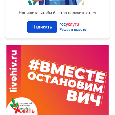
Напишите, чтобы быстро получить ответ
Написать