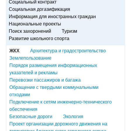
Социальный контракт
Социальная догазификация
Информация для иностранных граждан
Национальные проекты
Поиск захоронений
Туризм
Развитие школьного спорта
ЖКХ
Архитектура и градостроительство
Землепользование
Порядок размещения информационных
указателей и рекламы
Перевозки пассажиров и багажа
Обращение с твердыми коммунальными
отходами
Подключение к сетям инженерно-технического
обеспечения
Безопасные дороги
Экология
Проект организации дорожного движения на
территории Арамильского городского округа