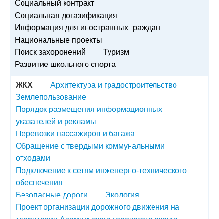
Социальный контракт
Социальная догазификация
Информация для иностранных граждан
Национальные проекты
Поиск захоронений
Туризм
Развитие школьного спорта
ЖКХ
Архитектура и градостроительство
Землепользование
Порядок размещения информационных
указателей и рекламы
Перевозки пассажиров и багажа
Обращение с твердыми коммунальными
отходами
Подключение к сетям инженерно-технического
обеспечения
Безопасные дороги
Экология
Проект организации дорожного движения на
территории Арамильского городского округа