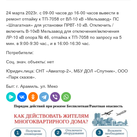
24 марта 2023г. с 09-00 часов до 16-00 часов вывести в
ремонт отпайку к ТП-7058 от ВЛ-10 кВ «Мельзавод» ПС
«Шпагатная» для установки ПРВТ-10 кВ. Отключить /
включить В-10кВ Мельзавод для отключения/включения
ЛР-10 кВ опора № 46, отпайка к ТП-7058 по запросу на 5
мин. в 9:00-9:30 час., и в 16:00-16:30 час.
Потребители:
Соц. знач. объекты: нет
Юридич.лица: СНТ «Авиатор-2», МБУ ДОЛ «Спутник», ООО
«Парк сказов».
Быт: г. Арамиль. ул. Меко