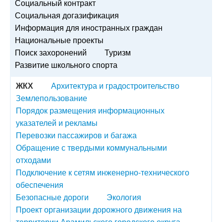
Социальный контракт
Социальная догазификация
Информация для иностранных граждан
Национальные проекты
Поиск захоронений
Туризм
Развитие школьного спорта
ЖКХ
Архитектура и градостроительство
Землепользование
Порядок размещения информационных
указателей и рекламы
Перевозки пассажиров и багажа
Обращение с твердыми коммунальными
отходами
Подключение к сетям инженерно-технического
обеспечения
Безопасные дороги
Экология
Проект организации дорожного движения на
территории Арамильского городского округа