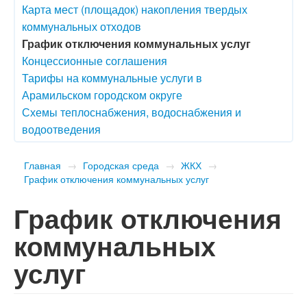
Карта мест (площадок) накопления твердых
коммунальных отходов
График отключения коммунальных услуг
Концессионные соглашения
Тарифы на коммунальные услуги в
Арамильском городском округе
Схемы теплоснабжения, водоснабжения и
водоотведения
Главная
→
Городская среда
→
ЖКХ
→
График отключения коммунальных услуг
График отключения
коммунальных
услуг