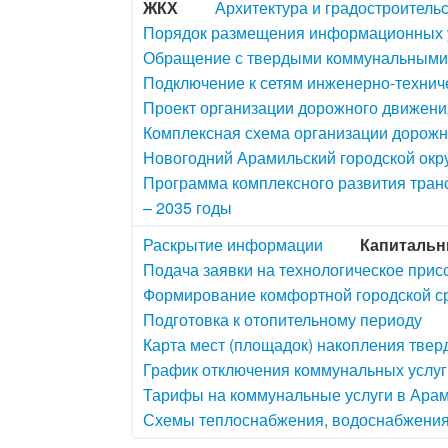
ЖКХ
Архитектура и градостроитель
Порядок размещения информационных у
Обращение с твердыми коммунальными
Подключение к сетям инженерно-технич
Проект организации дорожного движения
Комплексная схема организации дорож
Новогодний Арамильский городской окру
Программа комплексного развития транс
– 2035 годы
Раскрытие информации
Капитальн
Подача заявки на технологическое прис
Формирование комфортной городской с
Подготовка к отопительному периоду
Карта мест (площадок) накопления тве
График отключения коммунальных услуг
Тарифы на коммунальные услуги в Арам
Схемы теплоснабжения, водоснабжения