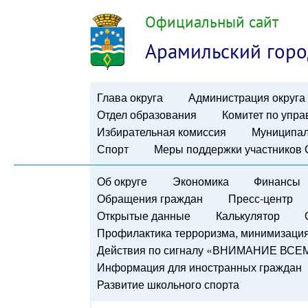
Официальный сайт
Арамильский горо
Глава округа
Администрация округа
Отдел образования
Комитет по упр
Избирательная комиссия
Муниципал
Спорт
Меры поддержки участников
Об округе
Экономика
Финансы
Обращения граждан
Пресс-центр
Открытые данные
Калькулятор
Профилактика терроризма, минимизация 
Действия по сигналу «ВНИМАНИЕ ВСЕ
Информация для иностранных граждан
Развитие школьного спорта