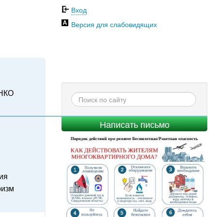
Вход
Версия для слабовидящих
НКО
Написать письмо
ия
ризм