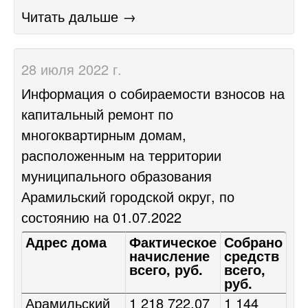
Читать дальше →
28 июля 2022 г.
Информация о собираемости взносов на
капитальный ремонт по
многоквартирным домам,
расположенным на территории
муниципального образования
Арамильский городской округ, по
состоянию на 01.07.2022
Адрес дома
Фактическое
Собрано
начисление
средств
всего, руб.
всего,
руб.
Арамильский
1 218 722,07
1 144