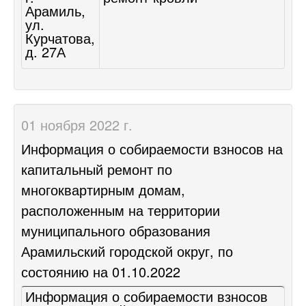
Арамиль,
ул.
Курчатова,
д. 27А
01 ноября 2022 г.
Информация о собираемости взносов на
капитальный ремонт по
многоквартирным домам,
расположенным на территории
муниципального образования
Арамильский городской округ, по
состоянию на 01.10.2022
Информация о собираемости взносов