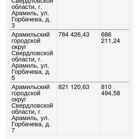
Свердловской
области, г.
Арамиль, ул.
Горбачева, д.
3
Арамильский
784 426,43
686
городской
211,24
округ
Свердловской
области, г.
Арамиль, ул.
Горбачева, д.
5
Арамильский
821 120,63
810
городской
494,58
округ
Свердловской
области, г.
Арамиль, ул.
Горбачева, д.
7