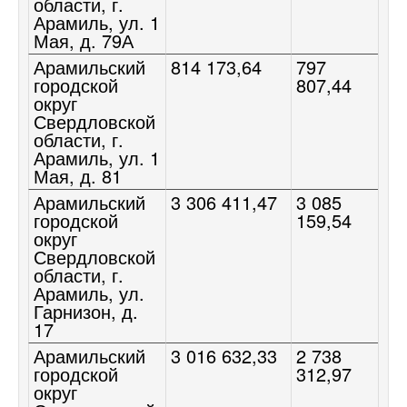
области, г.
Арамиль, ул. 1
Мая, д. 79А
Арамильский
814 173,64
797
городской
807,44
округ
Свердловской
области, г.
Арамиль, ул. 1
Мая, д. 81
Арамильский
3 306 411,47
3 085
городской
159,54
округ
Свердловской
области, г.
Арамиль, ул.
Гарнизон, д.
17
Арамильский
3 016 632,33
2 738
городской
312,97
округ