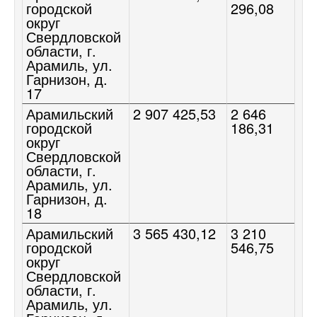
городской
296,08
округ
Свердловской
области, г.
Арамиль, ул.
Гарнизон, д.
17
Арамильский
2 907 425,53
2 646
городской
186,31
округ
Свердловской
области, г.
Арамиль, ул.
Гарнизон, д.
18
Арамильский
3 565 430,12
3 210
городской
546,75
округ
Свердловской
области, г.
Арамиль, ул.