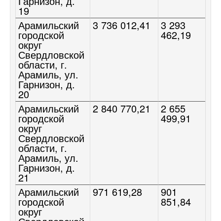
Гарнизон, д.
19
Арамильский
3 736 012,41
3 293
городской
462,19
округ
Свердловской
области, г.
Арамиль, ул.
Гарнизон, д.
20
Арамильский
2 840 770,21
2 655
городской
499,91
округ
Свердловской
области, г.
Арамиль, ул.
Гарнизон, д.
21
Арамильский
971 619,28
901
городской
851,84
округ