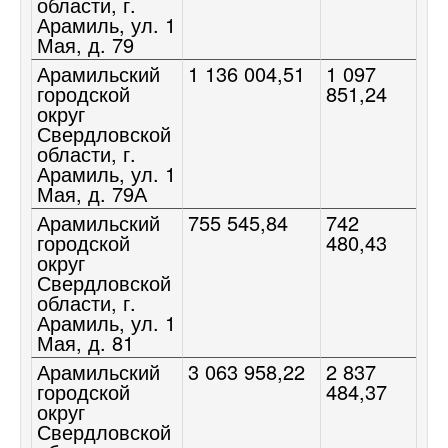
области, г.
Арамиль, ул. 1
Мая, д. 79
Арамильский
1 136 004,51
1 097
городской
851,24
округ
Свердловской
области, г.
Арамиль, ул. 1
Мая, д. 79А
Арамильский
755 545,84
742
городской
480,43
округ
Свердловской
области, г.
Арамиль, ул. 1
Мая, д. 81
Арамильский
3 063 958,22
2 837
городской
484,37
округ
Свердловской