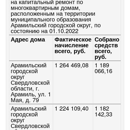
на капитальный ремонт по
многоквартирным домам,
расположенным на территории
муниципального образования
Арамильский городской округ, по
состоянию на 01.10.2022
Адрес дома
Фактическое
Собрано
начисление
средств
всего, руб.
всего,
руб.
Арамильский
1 264 469,08
1 189
городской
066,16
округ
Свердловской
области, г.
Арамиль, ул. 1
Мая, д. 79
Арамильский
1 224 109,40
1 182
городской
142,33
округ
Свердловской