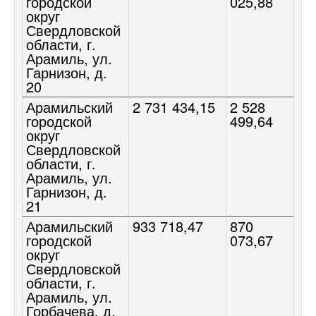
городской
025,88
округ
Свердловской
области, г.
Арамиль, ул.
Гарнизон, д.
20
Арамильский
2 731 434,15
2 528
городской
499,64
округ
Свердловской
области, г.
Арамиль, ул.
Гарнизон, д.
21
Арамильский
933 718,47
870
городской
073,67
округ
Свердловской
области, г.
Арамиль, ул.
Горбачева, д.