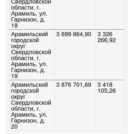
Свердловской
области, г.
Арамиль, ул.
Гарнизон, д.
18
Арамильский
3 699 864,90
3 326
городской
266,92
округ
Свердловской
области, г.
Арамиль, ул.
Гарнизон, д.
19
Арамильский
3 876 701,69
3 418
городской
105,26
округ
Свердловской
области, г.
Арамиль, ул.
Гарнизон, д.
20