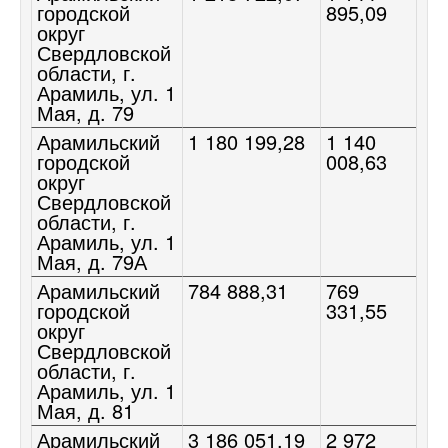
городской
895,09
округ
Свердловской
области, г.
Арамиль, ул. 1
Мая, д. 79
Арамильский
1 180 199,28
1 140
городской
008,63
округ
Свердловской
области, г.
Арамиль, ул. 1
Мая, д. 79А
Арамильский
784 888,31
769
городской
331,55
округ
Свердловской
области, г.
Арамиль, ул. 1
Мая, д. 81
Арамильский
3 186 051,19
2 972