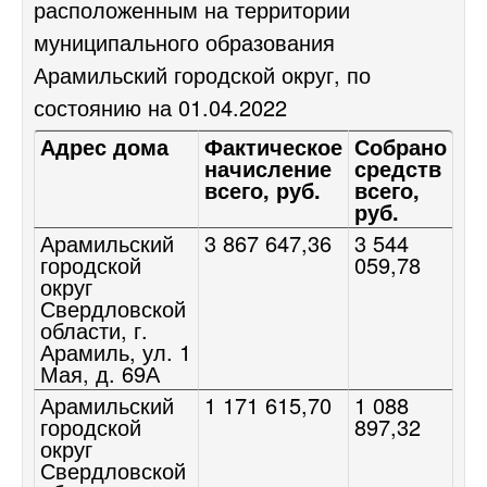
расположенным на территории
муниципального образования
Арамильский городской округ, по
состоянию на 01.04.2022
Адрес дома
Фактическое
Собрано
начисление
средств
всего, руб.
всего,
руб.
Арамильский
3 867 647,36
3 544
городской
059,78
округ
Свердловской
области, г.
Арамиль, ул. 1
Мая, д. 69А
Арамильский
1 171 615,70
1 088
городской
897,32
округ
Свердловской