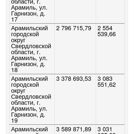
области, г.
Арамиль, ул.
Гарнизон, д.
17
Арамильский
2 796 715,79
2 554
городской
539,66
округ
Свердловской
области, г.
Арамиль, ул.
Гарнизон, д.
18
Арамильский
3 378 693,53
3 083
городской
551,62
округ
Свердловской
области, г.
Арамиль, ул.
Гарнизон, д.
19
Арамильский
3 589 871,89
3 031