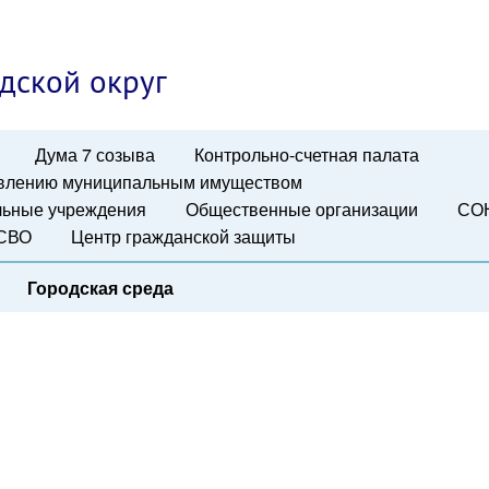
дской округ
Дума 7 созыва
Контрольно-счетная палата
авлению муниципальным имуществом
ьные учреждения
Общественные организации
СО
 СВО
Центр гражданской защиты
Городская среда