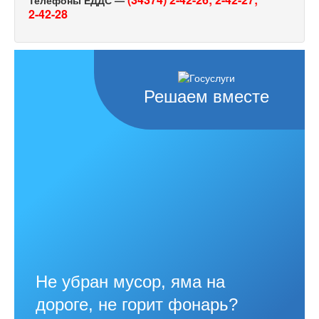
2-42-28
Решаем вместе
Не убран мусор, яма на
дороге, не горит фонарь?