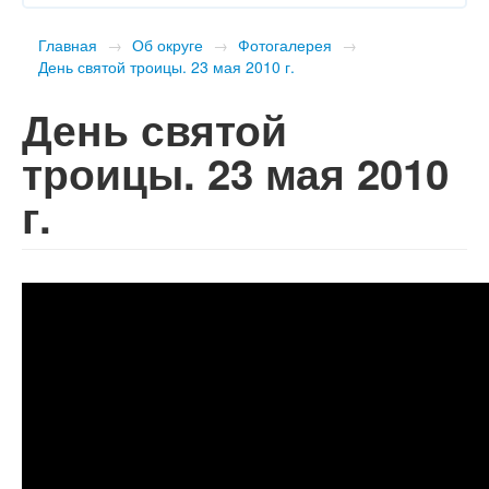
Главная
→
Об округе
→
Фотогалерея
→
День святой троицы. 23 мая 2010 г.
День святой
троицы. 23 мая 2010
г.