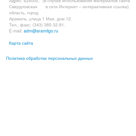
Адрес: 624000,
(в случае использования материалов сайта
Свердловская
в сети Интернет – интерактивная ссылка).
область, город
Арамиль, улица 1 Мая, дом 12.
Тел., факс: (343) 385-32-81.
E-mail:
adm@aramilgo.ru
Карта сайта
Политика обработки персональных данных