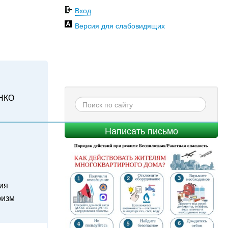
Вход
Версия для слабовидящих
НКО
Написать письмо
ия
ризм