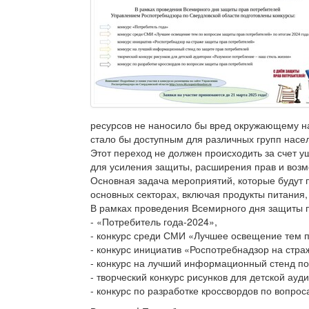
ресурсов не наносило бы вред окружающему на
стало бы доступным для различных групп насе
Этот переход не должен происходить за счет 
для усиления защиты, расширения прав и возм
Основная задача мероприятий, которые будут 
основных секторах, включая продукты питания,
В рамках проведения Всемирного дня защиты п
- «Потребитель года-2024»,
- конкурс среди СМИ «Лучшее освещение тем п
- конкурс инициатив «Роспотребнадзор на стр
- конкурс на лучший информационный стенд по
- творческий конкурс рисунков для детской ау
- конкурс по разработке кроссвордов по вопро