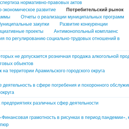
кспертиза нормативно-правовых актов
-экономическое развитие
Потребительский рынок
аммы
Отчеты о реализации муниципальных программ
униципальные закупки
Развитие конкуренции
циативные проекты
Антимонопольный комплаенс
ия по регулированию социально-трудовых отношений в
оторых не допускается розничная продажа алкогольной про
говых объектов
 на территории Арамильского городского округа
 деятельность в сфере погребения и похоронного обслуж
 округа
а предприятиях различных сфер деятельности
 «Финансовая грамотность в рисунках в период пандемии», 
упюр