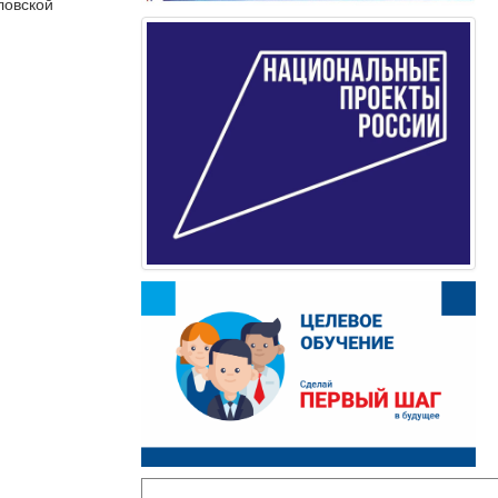
ловской