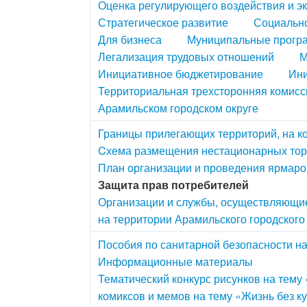
Оценка регулирующего воздействия и э
Стратегическое развитие
Социально
Для бизнеса
Муниципальные прогр
Легализация трудовых отношений
М
Инициативное бюджетирование
Ини
Территориальная трехсторонняя комисс
Арамильском городском округе
Границы прилегающих территорий, на к
Cхема размещения нестационарных тор
План организации и проведения ярмарок
Защита прав потребителей
Организации и службы, осуществляющие
на территории Арамильского городского
Пособия по санитарной безопасности н
Информационные материалы
Тематический конкурс рисунков на тему
комиксов и мемов на тему «Жизнь без к