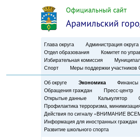
Официальный сайт
Арамильский горо
Глава округа
Администрация округа
Отдел образования
Комитет по упр
Избирательная комиссия
Муниципал
Спорт
Меры поддержки участников
Об округе
Экономика
Финансы
Обращения граждан
Пресс-центр
Открытые данные
Калькулятор
Профилактика терроризма, минимизация 
Действия по сигналу «ВНИМАНИЕ ВСЕ
Информация для иностранных граждан
Развитие школьного спорта