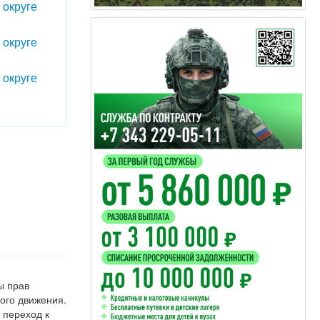
 округе
 округе
 округе
ы прав
ого движения.
 переход к