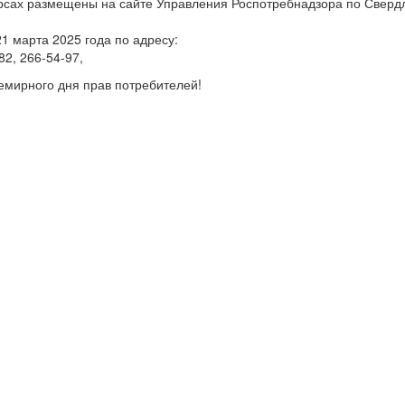
урсах размещены на сайте Управления Роспотребнадзора по Сверд
21 марта 2025 года по адресу:
-82, 266-54-97,
емирного дня прав потребителей!