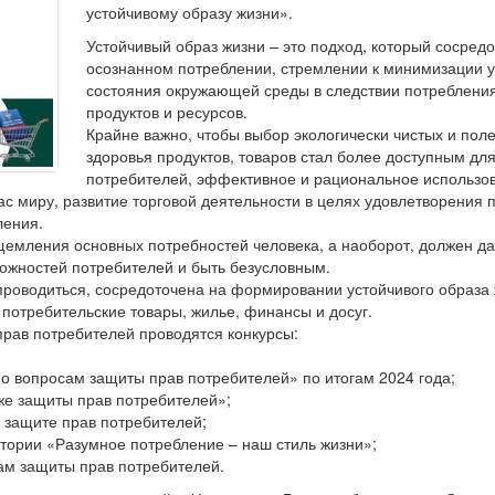
устойчивому образу жизни».
Устойчивый образ жизни – это подход, который сосред
осознанном потреблении, стремлении к минимизации 
состояния окружающей среды в следствии потреблени
продуктов и ресурсов.
Крайне важно, чтобы выбор экологически чистых и пол
здоровья продуктов, товаров стал более доступным дл
потребителей, эффективное и рациональное использо
с миру, развитие торговой деятельности в целях удовлетворения 
ления.
ущемления основных потребностей человека, а наоборот, должен д
ожностей потребителей и быть безусловным.
проводиться, сосредоточена на формировании устойчивого образа 
 потребительские товары, жилье, финансы и досуг.
рав потребителей проводятся конкурсы:
о вопросам защиты прав потребителей» по итогам 2024 года;
аже защиты прав потребителей»;
 защите прав потребителей;
дитории «Разумное потребление – наш стиль жизни»;
сам защиты прав потребителей.