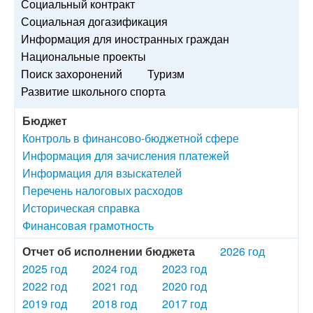
Социальный контракт
Социальная догазификация
Информация для иностранных граждан
Национальные проекты
Поиск захоронений
Туризм
Развитие школьного спорта
Бюджет
Контроль в финансово-бюджетной сфере
Информация для зачисления платежей
Информация для взыскателей
Перечень налоговых расходов
Историческая справка
Финансовая грамотность
Отчет об исполнении бюджета
2026 год
2025 год
2024 год
2023 год
2022 год
2021 год
2020 год
2019 год
2018 год
2017 год