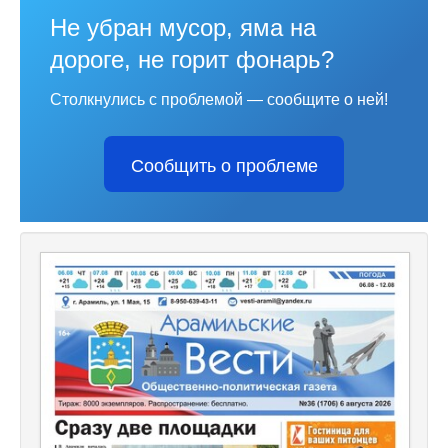
Не убран мусор, яма на
дороге, не горит фонарь?
Столкнулись с проблемой — сообщите о ней!
Сообщить о проблеме