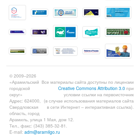
© 2009–2026
«Арамильский
Все материалы сайта доступны по лицензии
городской
Creative Commons Attribution 3.0
при
округ»
условии ссылки на первоисточник
Адрес: 624000,
(в случае использования материалов сайта
Свердловская
в сети Интернет – интерактивная ссылка).
область, город
Арамиль, улица 1 Мая, дом 12.
Тел., факс: (343) 385-32-81.
E-mail:
adm@aramilgo.ru