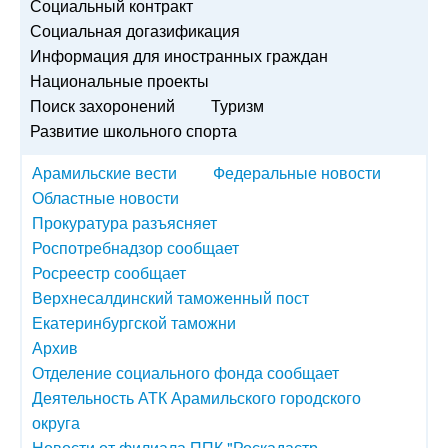
Социальный контракт
Социальная догазификация
Информация для иностранных граждан
Национальные проекты
Поиск захоронений
Туризм
Развитие школьного спорта
Арамильские вести
Федеральные новости
Областные новости
Прокуратура разъясняет
Роспотребнадзор сообщает
Росреестр сообщает
Верхнесалдинский таможенный пост
Екатеринбургской таможни
Архив
Отделение социального фонда сообщает
Деятельность АТК Арамильского городского
округа
Новости от филиала ППК "Роскадастр