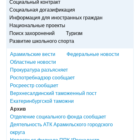
Социальный контракт
Социальная догазификация
Информация для иностранных граждан
Национальные проекты
Поиск захоронений
Туризм
Развитие школьного спорта
Арамильские вести
Федеральные новости
Областные новости
Прокуратура разъясняет
Роспотребнадзор сообщает
Росреестр сообщает
Верхнесалдинский таможенный пост
Екатеринбургской таможни
Архив
Отделение социального фонда сообщает
Деятельность АТК Арамильского городского
округа
Новости от филиала ППК "Роскадастр