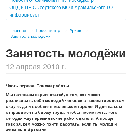
ОНД и ПР Сысертского МО и Арамильского ГО
информирует
Главная
→
Пресс-центр
→
Архив
→
Занятость молодёжи
Занятость молодёжи
12 апреля 2010 г.
Часть первая. Поиски работы
Мы начинаем серию статей, о том, как может
реализовать себя молодой человек в нашем городском
округе, да и вообще в маленьком городе. И для начала
отправимся на биржу труда, чтобы посмотреть, кого
сегодня ждут арамильские работодатели. А проще
говоря, кем можно пойти работать, если ты молод и
живешь в Арамили.