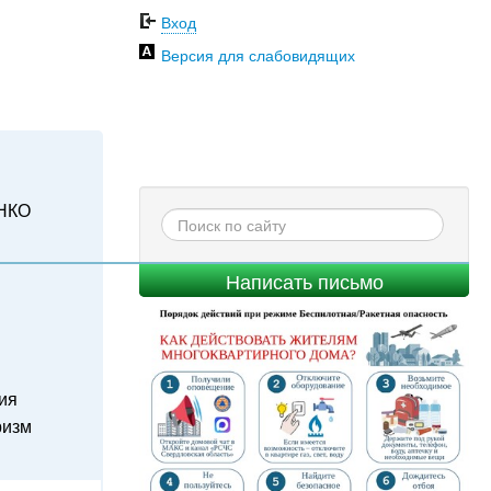
Вход
Версия для слабовидящих
НКО
Написать письмо
ия
ризм