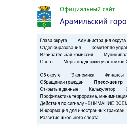
Официальный сайт
Арамильский горо
Глава округа
Администрация округа
Отдел образования
Комитет по упр
Избирательная комиссия
Муниципал
Спорт
Меры поддержки участников
Об округе
Экономика
Финансы
Обращения граждан
Пресс-центр
Открытые данные
Калькулятор
Профилактика терроризма, минимизация 
Действия по сигналу «ВНИМАНИЕ ВСЕ
Информация для иностранных граждан
Развитие школьного спорта