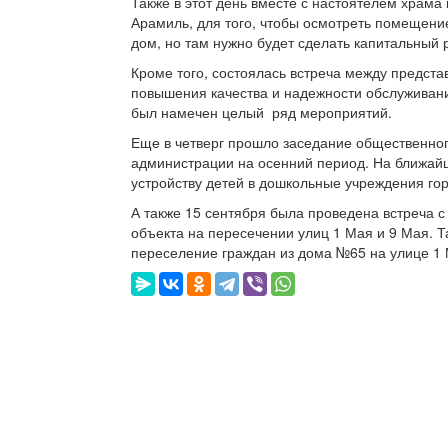
Также в этот день вместе с настоятелем храм
Арамиль, для того, чтобы осмотреть помещение
дом, но там нужно будет сделать капитальный
Кроме того, состоялась встреча между предс
повышения качества и надежности обслуживани
был намечен целый ряд мероприятий.
Еще в четверг прошло заседание общественног
администрации на осенний период. На ближайш
устройству детей в дошкольные учреждения гор
А также 15 сентября была проведена встреча с
объекта на пересечении улиц 1 Мая и 9 Мая. Т
переселение граждан из дома №65 на улице 1 