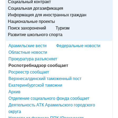
Социальный контракт
Социальная догазификация
Информация для иностранных граждан
Национальные проекты
Поиск захоронений
Туризм
Развитие школьного спорта
Арамильские вести
Федеральные новости
Областные новости
Прокуратура разъясняет
Роспотребнадзор сообщает
Росреестр сообщает
Верхнесалдинский таможенный пост
Екатеринбургской таможни
Архив
Отделение социального фонда сообщает
Деятельность АТК Арамильского городского
округа
Новости от филиала ППК "Роскадастр