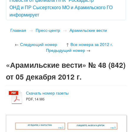
ОНД и ПР Сысертского МО и Арамильского ГО
информирует
Главная
→
Пресс-центр
→
Арамильские вести
←
Следующий номер
↑
Все номера за 2012 г.
Предыдущий номер
→
«Арамильские вести» № 48 (842)
от 05 декабря 2012 г.
Скачать номер газеты
PDF, 14 Мб