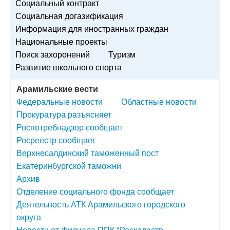
Социальный контракт
Социальная догазификация
Информация для иностранных граждан
Национальные проекты
Поиск захоронений
Туризм
Развитие школьного спорта
Арамильские вести
Федеральные новости
Областные новости
Прокуратура разъясняет
Роспотребнадзор сообщает
Росреестр сообщает
Верхнесалдинский таможенный пост
Екатеринбургской таможни
Архив
Отделение социального фонда сообщает
Деятельность АТК Арамильского городского
округа
Новости от филиала ППК "Роскадастр