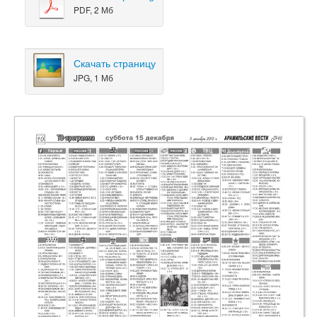
PDF, 2 Мб
Скачать страницу
JPG, 1 Мб