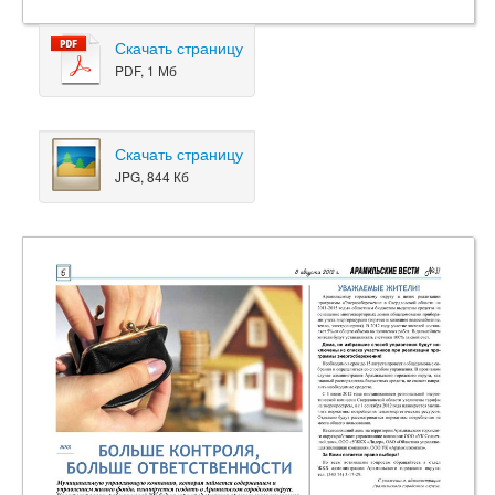
Скачать страницу
PDF, 1 Мб
Скачать страницу
JPG, 844 Кб