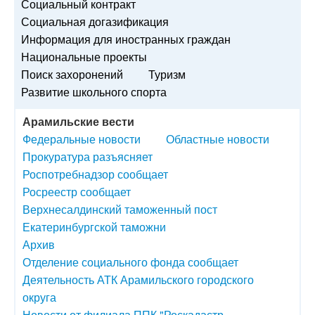
Социальный контракт
Социальная догазификация
Информация для иностранных граждан
Национальные проекты
Поиск захоронений
Туризм
Развитие школьного спорта
Арамильские вести
Федеральные новости
Областные новости
Прокуратура разъясняет
Роспотребнадзор сообщает
Росреестр сообщает
Верхнесалдинский таможенный пост
Екатеринбургской таможни
Архив
Отделение социального фонда сообщает
Деятельность АТК Арамильского городского
округа
Новости от филиала ППК "Роскадастр