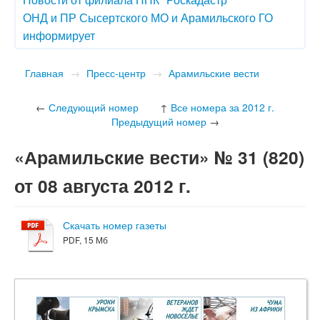
ОНД и ПР Сысертского МО и Арамильского ГО
информирует
Главная
→
Пресс-центр
→
Арамильские вести
←
Следующий номер
↑
Все номера за 2012 г.
Предыдущий номер
→
«Арамильские вести» № 31 (820)
от 08 августа 2012 г.
Скачать номер газеты
PDF, 15 Мб