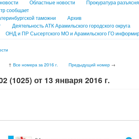
новости
Областные новости
Прокуратура разъясня
тр сообщает
атеринбургской таможни
Архив
т
Деятельность АТК Арамильского городского округа
ОНД и ПР Сысертского МО и Арамильского ГО информир
ести
↑
Все номера за 2016 г.
Предыдущий номер
→
 (1025) от 13 января 2016 г.