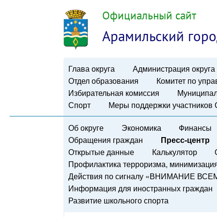
Официальный сайт
Арамильский горо
Глава округа
Администрация округа
Отдел образования
Комитет по упр
Избирательная комиссия
Муниципал
Спорт
Меры поддержки участников
Об округе
Экономика
Финансы
Обращения граждан
Пресс-центр
Открытые данные
Калькулятор
Профилактика терроризма, минимизация 
Действия по сигналу «ВНИМАНИЕ ВСЕ
Информация для иностранных граждан
Развитие школьного спорта