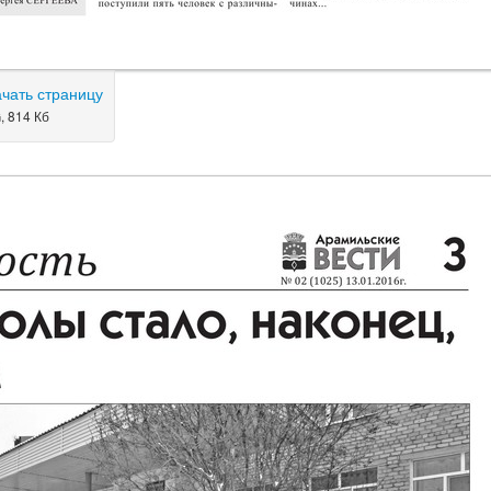
ачать страницу
, 814 Кб