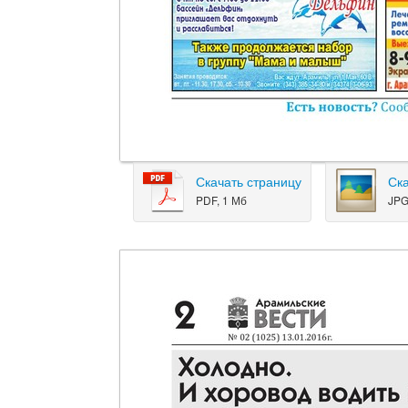
Скачать страницу
Ск
PDF, 1 Мб
JPG