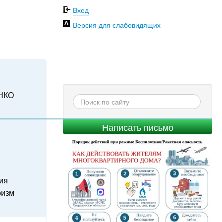
Вход
Версия для слабовидящих
НКО
Написать письмо
ия
ризм