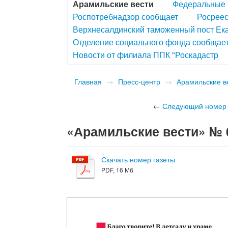
Арамильские вести
Федеральные 
Роспотребнадзор сообщает
Росреес
Верхнесалдинский таможенный пост Ек
Отделение социального фонда сообщае
Новости от филиала ППК "Роскадастр
Главная
→
Пресс-центр
→
Арамильские в
←
Следующий номер
«Арамильские вести» № 02
Скачать номер газеты
PDF, 16 Мб