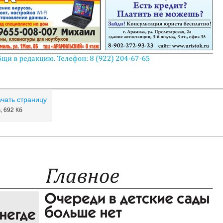
ачать страницу
, 692 Кб