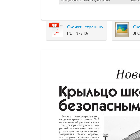
Скачать страницу
Ск
PDF, 377 Кб
JPG