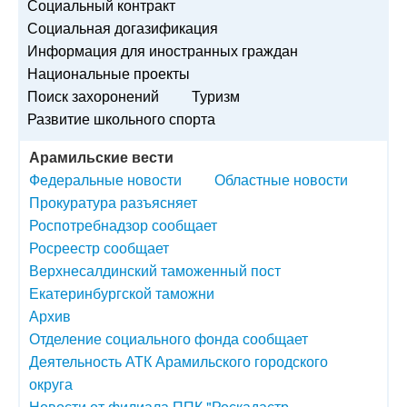
Социальный контракт
Социальная догазификация
Информация для иностранных граждан
Национальные проекты
Поиск захоронений
Туризм
Развитие школьного спорта
Арамильские вести
Федеральные новости
Областные новости
Прокуратура разъясняет
Роспотребнадзор сообщает
Росреестр сообщает
Верхнесалдинский таможенный пост
Екатеринбургской таможни
Архив
Отделение социального фонда сообщает
Деятельность АТК Арамильского городского
округа
Новости от филиала ППК "Роскадастр