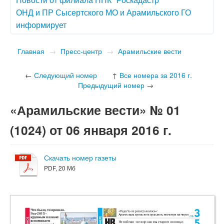
ОНД и ПР Сысертского МО и Арамильского ГО
информирует
Главная
→
Пресс-центр
→
Арамильские вести
←
Следующий номер
↑
Все номера за 2016 г.
Предыдущий номер
→
«Арамильские вести» № 01
(1024) от 06 января 2016 г.
Скачать номер газеты
PDF, 20 Мб