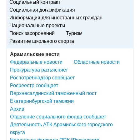
Социальный контракт
Социальная догазификация
Информация для иностранных граждан
Национальные проекты
Поиск захоронений
Туризм
Развитие школьного спорта
Арамильские вести
Федеральные новости
Областные новости
Прокуратура разъясняет
Роспотребнадзор сообщает
Росреестр сообщает
Верхнесалдинский таможенный пост
Екатеринбургской таможни
Архив
Отделение социального фонда сообщает
Деятельность АТК Арамильского городского
округа
Новости от филиала ППК "Роскадастр