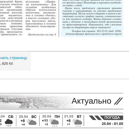
ачать страницу
, 826 Кб