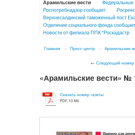
Арамильские вести
Федеральные 
Роспотребнадзор сообщает
Росреес
Верхнесалдинский таможенный пост Ек
Отделение социального фонда сообщае
Новости от филиала ППК "Роскадастр
Главная
→
Пресс-центр
→
Арамильские в
←
Следующий номер
«Арамильские вести» № 19
Скачать номер газеты
PDF, 13 Мб