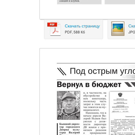
Скачать страницу
Ск
PDF, 588 Кб
JPG