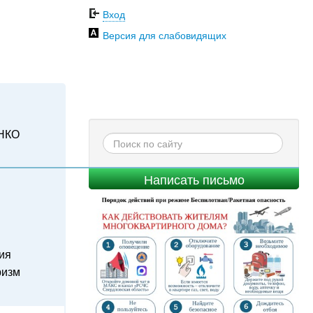
Вход
Версия для слабовидящих
НКО
Написать письмо
ия
ризм