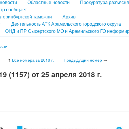
новости
Областные новости
Прокуратура разъясня
тр сообщает
атеринбургской таможни
Архив
т
Деятельность АТК Арамильского городского округа
ОНД и ПР Сысертского МО и Арамильского ГО информир
ести
↑
Все номера за 2018 г.
Предыдущий номер
→
 (1157) от 25 апреля 2018 г.