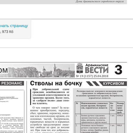
ачать страницу
, 973 Кб