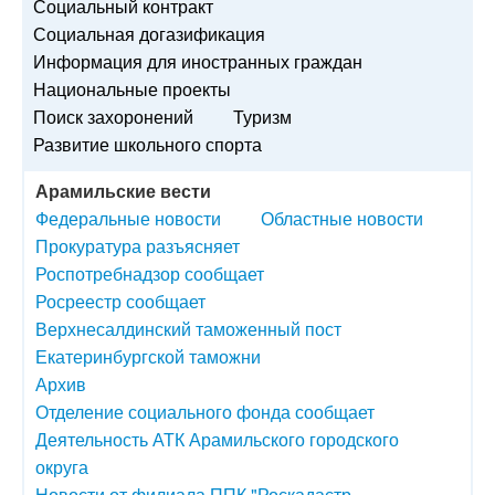
Социальный контракт
Социальная догазификация
Информация для иностранных граждан
Национальные проекты
Поиск захоронений
Туризм
Развитие школьного спорта
Арамильские вести
Федеральные новости
Областные новости
Прокуратура разъясняет
Роспотребнадзор сообщает
Росреестр сообщает
Верхнесалдинский таможенный пост
Екатеринбургской таможни
Архив
Отделение социального фонда сообщает
Деятельность АТК Арамильского городского
округа
Новости от филиала ППК "Роскадастр