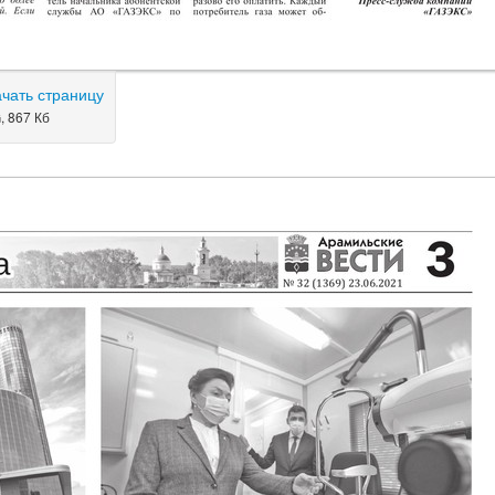
ачать страницу
, 867 Кб