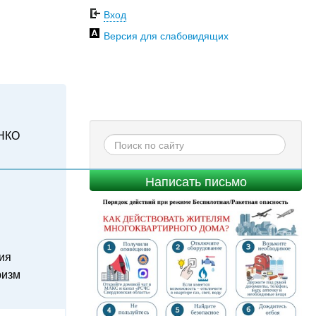
Вход
Версия для слабовидящих
НКО
Написать письмо
ия
ризм