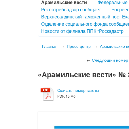
Арамильские вести
Федеральные 
Роспотребнадзор сообщает
Росреес
Верхнесалдинский таможенный пост Ек
Отделение социального фонда сообщае
Новости от филиала ППК "Роскадастр
Главная
→
Пресс-центр
→
Арамильские в
←
Следующий номер
«Арамильские вести» № 32
Скачать номер газеты
PDF, 15 Мб