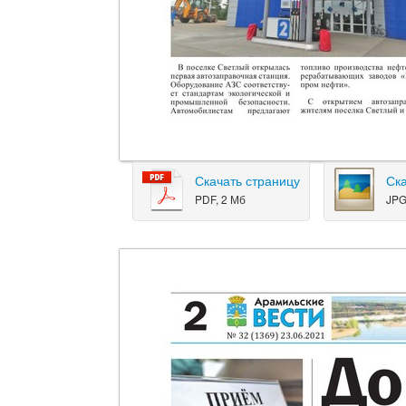
Скачать страницу
Ск
PDF, 2 Мб
JPG