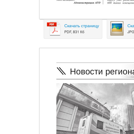
Скачать страницу
Ск
PDF, 831 Кб
JPG