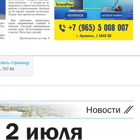
ачать страницу
, 707 Кб