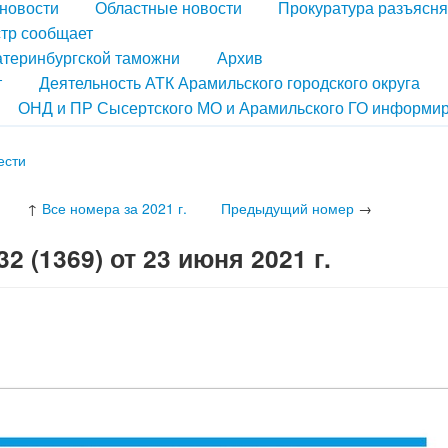
новости
Областные новости
Прокуратура разъясня
тр сообщает
атеринбургской таможни
Архив
т
Деятельность АТК Арамильского городского округа
ОНД и ПР Сысертского МО и Арамильского ГО информир
ести
↑
Все номера за 2021 г.
Предыдущий номер
→
 (1369) от 23 июня 2021 г.