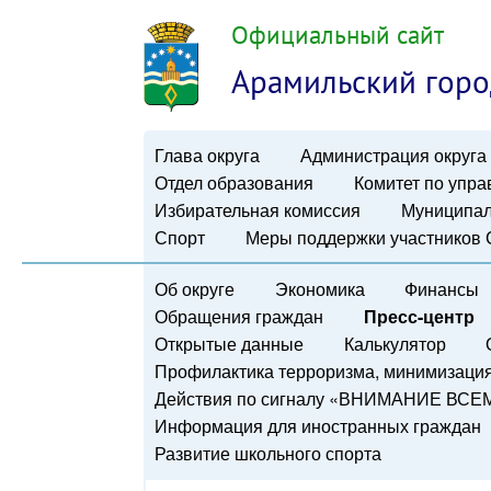
Официальный сайт
Арамильский горо
Глава округа
Администрация округа
Отдел образования
Комитет по упр
Избирательная комиссия
Муниципал
Спорт
Меры поддержки участников
Об округе
Экономика
Финансы
Обращения граждан
Пресс-центр
Открытые данные
Калькулятор
Профилактика терроризма, минимизация 
Действия по сигналу «ВНИМАНИЕ ВСЕ
Информация для иностранных граждан
Развитие школьного спорта