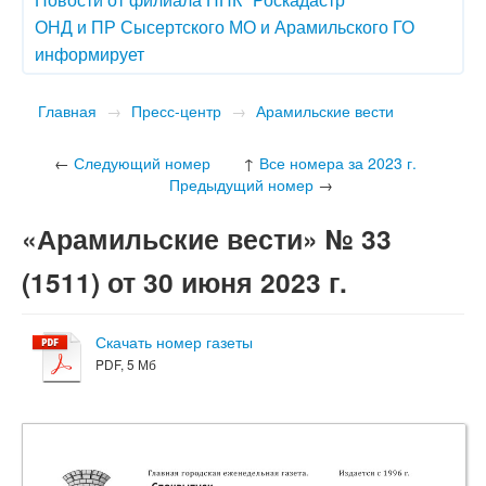
ОНД и ПР Сысертского МО и Арамильского ГО
информирует
Главная
→
Пресс-центр
→
Арамильские вести
←
Следующий номер
↑
Все номера за 2023 г.
Предыдущий номер
→
«Арамильские вести» № 33
(1511) от 30 июня 2023 г.
Скачать номер газеты
PDF, 5 Мб