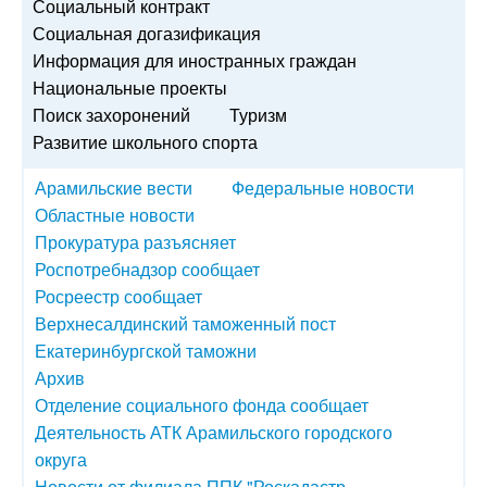
Социальный контракт
Социальная догазификация
Информация для иностранных граждан
Национальные проекты
Поиск захоронений
Туризм
Развитие школьного спорта
Арамильские вести
Федеральные новости
Областные новости
Прокуратура разъясняет
Роспотребнадзор сообщает
Росреестр сообщает
Верхнесалдинский таможенный пост
Екатеринбургской таможни
Архив
Отделение социального фонда сообщает
Деятельность АТК Арамильского городского
округа
Новости от филиала ППК "Роскадастр