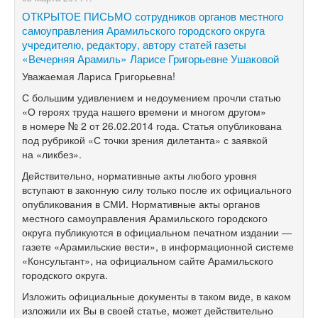
ОТКРЫТОЕ ПИСЬМО сотрудников органов местного
самоуправления Арамильского городского округа
учредителю, редактору, автору статей газеты
«Вечерняя Арамиль» Ларисе Григорьевне Ушаковой
Уважаемая Лариса Григорьевна!
С большим удивлением и недоумением прочли статью
«О героях труда нашего времени и многом другом»
в номере № 2 от 26.02.2014 года. Статья опубликована
под рубрикой «С точки зрения дилетанта» с заявкой
на «ликбез».
Действительно, нормативные акты любого уровня
вступают в законную силу только после их официального
опубликования в СМИ. Нормативные акты органов
местного самоуправления Арамильского городского
округа публикуются в официальном печатном издании —
газете «Арамильские вести», в информационной системе
«Консультант», на официальном сайте Арамильского
городского округа.
Изложить официальные документы в таком виде, в каком
изложили их Вы в своей статье, может действительно