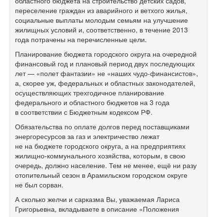
областного бюджета на строительство детских садов,
переселение граждан из аварийного и ветхого жилья,
социальные выплаты молодым семьям на улучшение
жилищных условий и, соответственно, в течение 2013
года потрачены на перечисленные цели.
Планирование бюджета городского округа на очередной
финансовый год и плановый период двух последующих
лет — «полет фантазии» не «наших чудо-финансистов»,
а, скорее уж, федеральных и областных законодателей,
осуществляющих трехгодичное планирование
федерального и областного бюджетов на 3 года
в соответствии с Бюджетным кодексом РФ.
Обязательства по оплате долгов перед поставщиками
энергоресурсов за газ и электричество лежат
не на бюджете городского округа, а на предприятиях
жилищно-коммунального хозяйства, которым, в свою
очередь, должно население. Тем не менее, ещё ни разу
отопительный сезон в Арамильском городском округе
не был сорван.
А сколько желчи и сарказма Вы, уважаемая Лариса
Григорьевна, вкладываете в описание «Положения