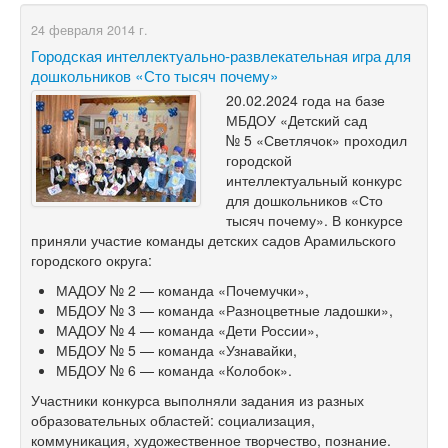
24 февраля 2014 г.
Городская интеллектуально-развлекательная игра для
дошкольников «Сто тысяч почему»
20.02.2024 года на базе
МБДОУ «Детский сад
№ 5 «Светлячок» проходил
городской
интеллектуальный конкурс
для дошкольников «Сто
тысяч почему». В конкурсе
приняли участие команды детских садов Арамильского
городского округа:
МАДОУ № 2 — команда «Почемучки»,
МБДОУ № 3 — команда «Разноцветные ладошки»,
МАДОУ № 4 — команда «Дети России»,
МБДОУ № 5 — команда «Узнавайки,
МБДОУ № 6 — команда «Колобок».
Участники конкурса выполняли задания из разных
образовательных областей: социализация,
коммуникация, художественное творчество, познание.