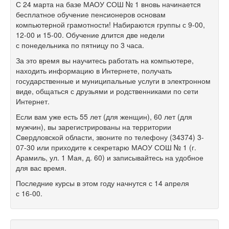
С 24 марта на базе МАОУ СОШ № 1 вновь начинается
бесплатное обучение пенсионеров основам
компьютерной грамотности! Набираются группы с
9-00,
12-00
и
15-00.
Обучение длится две недели
с понедельника по пятницу по 3 часа.
За это время вы научитесь работать на компьютере,
находить информацию в Интернете, получать
государственные и муниципальные услуги в электронном
виде, общаться с друзьями и родственниками по сети
Интернет.
Если вам уже есть 55 лет (для женщин), 60 лет (для
мужчин), вы зарегистрированы на территории
Свердловской области, звоните по телефону (34374) 3-
07-30 или приходите к секретарю МАОУ СОШ № 1 (г.
Арамиль, ул. 1 Мая, д. 60) и записывайтесь на удобное
для вас время.
Последние курсы в этом году начнутся с 14 апреля
с
16-00.