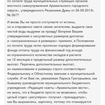
по оплате труда муниципальных служащих органов
местного самоуправления Арамильского городского
округа», утвержденного Решением Думы от 26.09.2013г.
№ 26/7!
И вновь Вы не просто отступаете от истины,
но и откровенно лжете своим читателям, выдаете свои
чистой воды выдумки за правду! Вопреки Вашим
утверждениям о несусветных размеров доплатах
и «неограниченных в размерах» премиях, в Положении
по оплате труда четко прописан порядок формирования
фонда оплаты труда на финансовый год исходя
из ограниченного количества окладов в расчете
на 12 месяцев и предельный размер дополнительных
выплат. Перечень дополнительных выплат,
их наименование и размеры строго соответствуют
Федеральному и Областному законам о муниципальной
службе. И не Вам ли, уважаемая Лариса Григорьевна, как
бывшему руководителю муниципального бюджетного
учреждения «Редакция газеты «Арамильские вести»,
не знать, что в бюджете просто не возможно, чтобы
целый отдел «регулярно» получал «тринадцатую»,
как Вы выразились, зарплату, потому что планируется