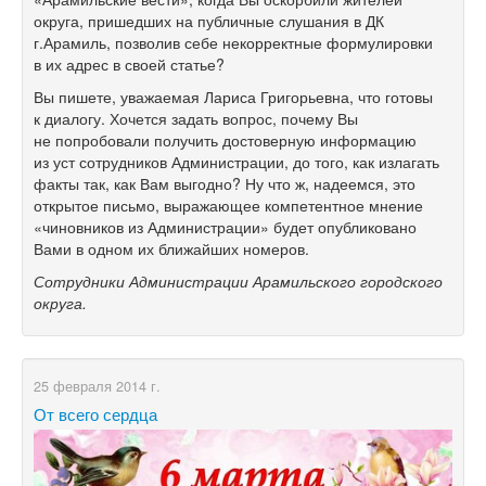
округа, пришедших на публичные слушания в ДК
г.Арамиль, позволив себе некорректные формулировки
в их адрес в своей статье?
Вы пишете, уважаемая Лариса Григорьевна, что готовы
к диалогу. Хочется задать вопрос, почему Вы
не попробовали получить достоверную информацию
из уст сотрудников Администрации, до того, как излагать
факты так, как Вам выгодно? Ну что ж, надеемся, это
открытое письмо, выражающее компетентное мнение
«чиновников из Администрации» будет опубликовано
Вами в одном их ближайших номеров.
Сотрудники Администрации Арамильского городского
округа.
25 февраля 2014 г.
От всего сердца