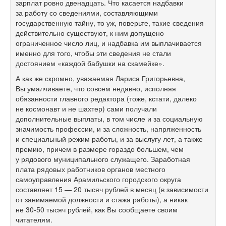
зарплат ровно двенадцать. Что касается надбавки
за работу со сведениями, составляющими
государственную тайну, то уж, поверьте, такие сведения
действительно существуют, к ним допущено
ограниченное число лиц, и надбавка им выплачивается
именно для того, чтобы эти сведения не стали
достоянием «каждой бабушки на скамейке».
А как же скромно, уважаемая Лариса Григорьевна,
Вы умалчиваете, что совсем недавно, исполняя
обязанности главного редактора (тоже, кстати, далеко
не космонавт и не шахтер) сами получали
дополнительные выплаты, в том числе и за социальную
значимость профессии, и за сложность, напряженность
и специальный режим работы, и за выслугу лет, а также
премию, причем в размере гораздо большем, чем
у рядового муниципального служащего. Заработная
плата рядовых работников органов местного
самоуправления Арамильского городского округа
составляет 15 — 20 тысяч рублей в месяц (в зависимости
от занимаемой должности и стажа работы), а никак
не
30-50
тысяч рублей, как Вы сообщаете своим
читателям.