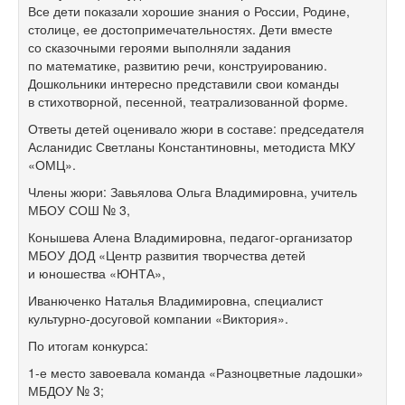
Все дети показали хорошие знания о России, Родине,
столице, ее достопримечательностях. Дети вместе
со сказочными героями выполняли задания
по математике, развитию речи, конструированию.
Дошкольники интересно представили свои команды
в стихотворной, песенной, театрализованной форме.
Ответы детей оценивало жюри в составе: председателя
Асланидис Светланы Константиновны, методиста МКУ
«ОМЦ».
Члены жюри: Завьялова Ольга Владимировна, учитель
МБОУ СОШ № 3,
Конышева Алена Владимировна, педагог-организатор
МБОУ ДОД «Центр развития творчества детей
и юношества «ЮНТА»,
Иванюченко Наталья Владимировна, специалист
культурно-досуговой компании «Виктория».
По итогам конкурса:
1-е место завоевала команда «Разноцветные ладошки»
МБДОУ № 3;