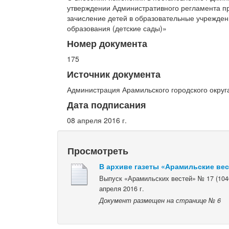
утверждении Административного регламента пр
зачисление детей в образовательные учрежде
образования (детские сады)»
Номер документа
175
Источник документа
Администрация Арамильского городского округ
Дата подписания
08 апреля 2016 г.
Просмотреть
В архиве газеты «Арамильские ве
Выпуск «Арамильских вестей» № 17 (1040
апреля 2016 г.
Документ размещен на странице № 6