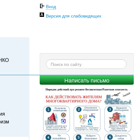
Вход
Версия для слабовидящих
НКО
Написать письмо
ия
ризм