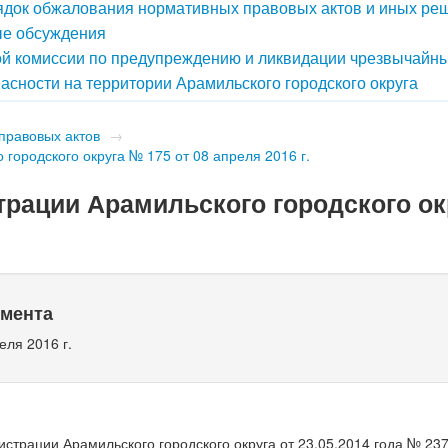
док обжалования нормативных правовых актов и иных ре
е обсуждения
й комиссии по предупреждению и ликвидации чрезвычайн
асности на территории Арамильского городского округа
правовых актов
→
городского округа № 175 от 08 апреля 2016 г.
рации Арамильского городского ок
умента
еля 2016 г.
страции Арамильского городского округа от 23.05.2014 года № 23