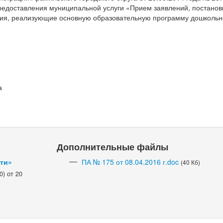
едоставления муниципальной услуги «Прием заявлений, постановк
ния, реализующие основную образовательную программу дошкольн
а
Дополнительные файлы
сти»
ПА № 175 от 08.04.2016 г.doc
(40 Кб)
) от 20