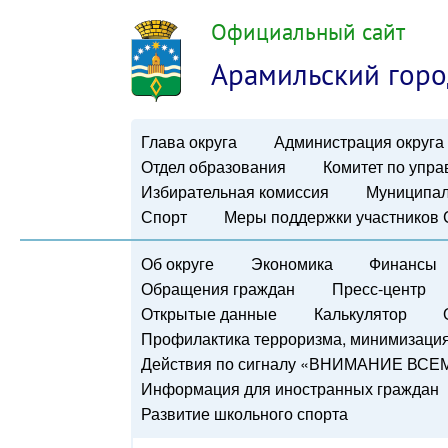
Официальный сайт
Арамильский горо
Глава округа
Администрация округа
Отдел образования
Комитет по упр
Избирательная комиссия
Муниципал
Спорт
Меры поддержки участников
Об округе
Экономика
Финансы
Обращения граждан
Пресс-центр
Открытые данные
Калькулятор
Профилактика терроризма, минимизация 
Действия по сигналу «ВНИМАНИЕ ВСЕ
Информация для иностранных граждан
Развитие школьного спорта