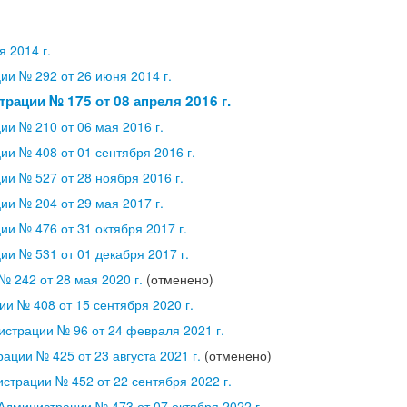
 2014 г.
и № 292 от 26 июня 2014 г.
рации № 175 от 08 апреля 2016 г.
и № 210 от 06 мая 2016 г.
и № 408 от 01 сентября 2016 г.
и № 527 от 28 ноября 2016 г.
и № 204 от 29 мая 2017 г.
и № 476 от 31 октября 2017 г.
и № 531 от 01 декабря 2017 г.
 242 от 28 мая 2020 г.
(отменено)
и № 408 от 15 сентября 2020 г.
страции № 96 от 24 февраля 2021 г.
ации № 425 от 23 августа 2021 г.
(отменено)
страции № 452 от 22 сентября 2022 г.
Администрации № 473 от 07 октября 2022 г.