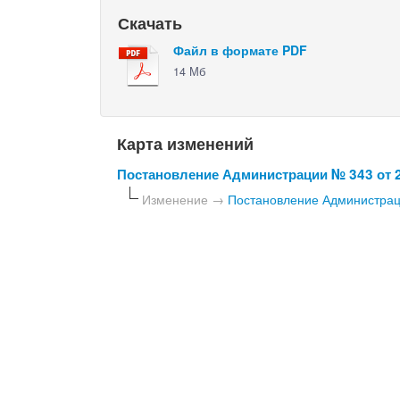
Скачать
Файл в формате PDF
14 Мб
Карта изменений
Постановление Администрации № 343 от 2
Изменение →
Постановление Администраци