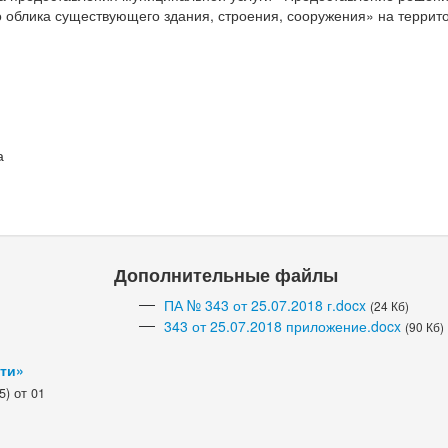
о облика существующего здания, строения, сооружения» на террит
а
Дополнительные файлы
ПА № 343 от 25.07.2018 г.docx
(24 Кб)
343 от 25.07.2018 приложение.docx
(90 Кб)
сти»
) от 01