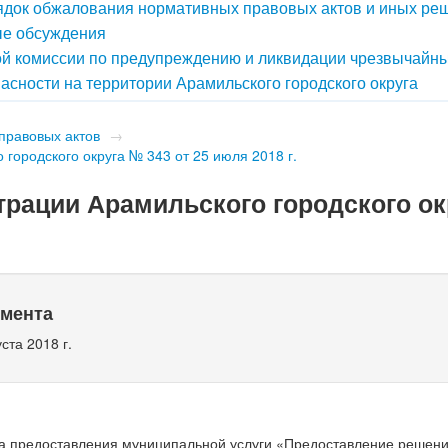
док обжалования нормативных правовых актов и иных ре
е обсуждения
й комиссии по предупреждению и ликвидации чрезвычайн
асности на территории Арамильского городского округа
правовых актов
→
городского округа № 343 от 25 июля 2018 г.
рации Арамильского городского ок
умента
ста 2018 г.
а предоставления муниципальной услуги «Предоставление решени