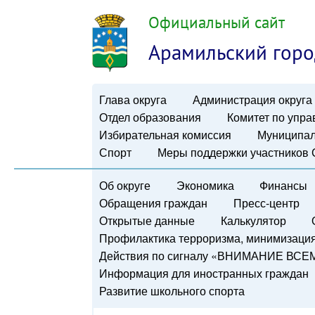
Официальный сайт
Арамильский горо
Глава округа
Администрация округа
Отдел образования
Комитет по упр
Избирательная комиссия
Муниципал
Спорт
Меры поддержки участников
Об округе
Экономика
Финансы
Обращения граждан
Пресс-центр
Открытые данные
Калькулятор
Профилактика терроризма, минимизация 
Действия по сигналу «ВНИМАНИЕ ВСЕ
Информация для иностранных граждан
Развитие школьного спорта