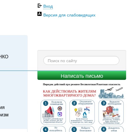
Вход
Версия для слабовидящих
НКО
Написать письмо
ия
ризм