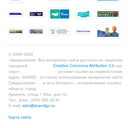
© 2009–2026
«Арамильский
Все материалы сайта доступны по лицензии
городской
Creative Commons Attribution 3.0
при
округ»
условии ссылки на первоисточник
Адрес: 624000,
(в случае использования материалов сайта
Свердловская
в сети Интернет – интерактивная ссылка).
область, город
Арамиль, улица 1 Мая, дом 12.
Тел., факс: (343) 385-32-81.
E-mail:
adm@aramilgo.ru
Карта сайта