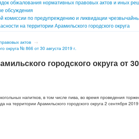
док обжалования нормативных правовых актов и иных ре
е обсуждения
й комиссии по предупреждению и ликвидации чрезвычайн
асности на территории Арамильского городского округа
правовых актов
→
о округа № 866 от 30 августа 2019 г.
мильского городского округа от 3
когольных напитков, в том числе пива, во время проведения торж
а на территории Арамильского городского округа 2 сентября 2019