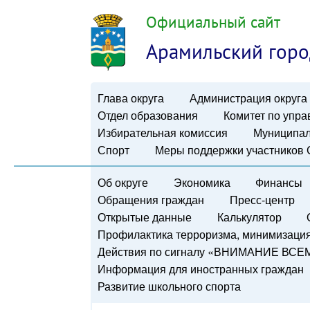
Официальный сайт
Арамильский горо
Глава округа
Администрация округа
Отдел образования
Комитет по упр
Избирательная комиссия
Муниципал
Спорт
Меры поддержки участников
Об округе
Экономика
Финансы
Обращения граждан
Пресс-центр
Открытые данные
Калькулятор
Профилактика терроризма, минимизация 
Действия по сигналу «ВНИМАНИЕ ВСЕ
Информация для иностранных граждан
Развитие школьного спорта