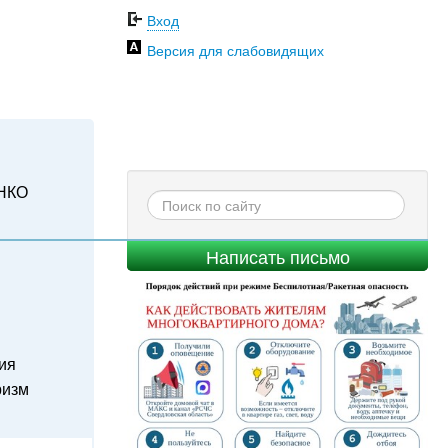
Вход
Версия для слабовидящих
НКО
Написать письмо
ия
ризм