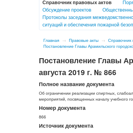
Справочник правовых актов
Поря
Обсуждение проектов
Общественны
Протоколы заседания межведомственно
ситуаций и обеспечения пожарной безоп
Главная
→
Правовые акты
→
Справочник 
Постановление Главы Арамильского городског
Постановление Главы Ара
августа 2019 г. № 866
Полное название документа
Об ограничении реализации спиртных, слабоал
мероприятий, посвященных началу учебного год
Номер документа
866
Источник документа