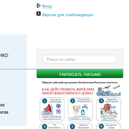
Вход
Версия для слабовидящих
НКО
Написать письмо
ия
ризм