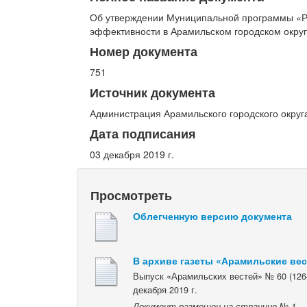
Об утверждении Муниципальной программы «Р
эффективности в Арамильском городском округ
Номер документа
751
Источник документа
Администрация Арамильского городского округ
Дата подписания
03 декабря 2019 г.
Просмотреть
Облегченную версию документа
В архиве газеты «Арамильские ве
Выпуск «Арамильских вестей» № 60 (1264
декабря 2019 г.
Документ размещен на странице № 1