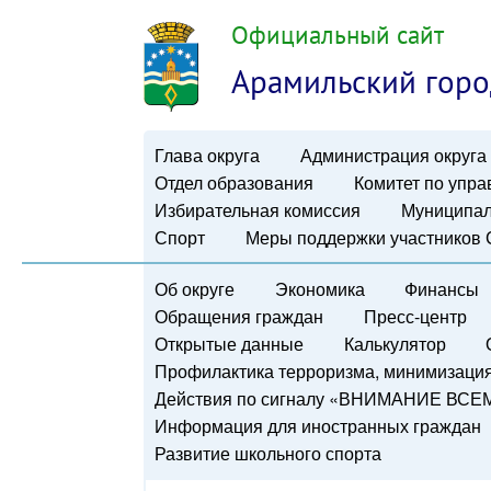
Официальный сайт
Арамильский горо
Глава округа
Администрация округа
Отдел образования
Комитет по упр
Избирательная комиссия
Муниципал
Спорт
Меры поддержки участников
Об округе
Экономика
Финансы
Обращения граждан
Пресс-центр
Открытые данные
Калькулятор
Профилактика терроризма, минимизация 
Действия по сигналу «ВНИМАНИЕ ВСЕ
Информация для иностранных граждан
Развитие школьного спорта