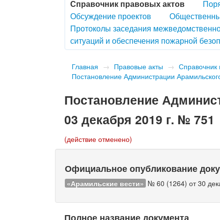
Справочник правовых актов
Поря
Обсуждение проектов
Общественны
Протоколы заседания межведомственно
ситуаций и обеспечения пожарной безоп
Главная
→
Правовые акты
→
Справочник 
Постановление Администрации Арамильского 
Постановление Админист
03 декабря 2019 г. № 751
(действие отменено)
Официальное опубликование док
«Арамильские вести»
№ 60 (1264) от 30 дек
Полное название документа