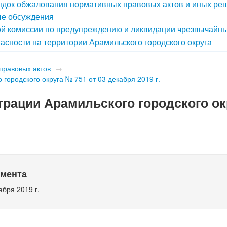
док обжалования нормативных правовых актов и иных ре
е обсуждения
й комиссии по предупреждению и ликвидации чрезвычайн
асности на территории Арамильского городского округа
правовых актов
→
городского округа № 751 от 03 декабря 2019 г.
рации Арамильского городского ок
умента
абря 2019 г.