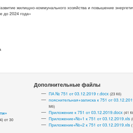
азвитие жилищно-коммунального хозяйства и повышение энергети
е до 2024 года»
а
Дополнительные файлы
ПА № 751 от 03.12.2019 г.docx
(23 Кб)
пояснительная+записка к 751 от 03.12.201
Мб)
Приложение к 751 от 03.12.2019.docx
сти»
(41 К
Приложение+№+1 к 751 от 03.12.2019.xls
(
) от 30
Приложение+№+2 к 751 от 03.12.2019.xls
(