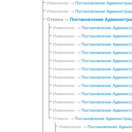
Изменение →
Постановление Администраци
Изменение →
Постановление Администраци
Отмена →
Постановление Администрац
Изменение →
Постановление Администр
Изменение →
Постановление Администр
Изменение →
Постановление Администр
Изменение →
Постановление Администр
Изменение →
Постановление Администр
Изменение →
Постановление Администр
Изменение →
Постановление Администр
Изменение →
Постановление Администр
Изменение →
Постановление Администр
Изменение →
Постановление Администр
Изменение →
Постановление Администр
Отмена →
Постановление Администраци
Изменение →
Постановление Админи