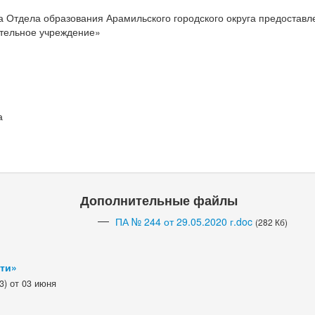
 Отдела образования Арамильского городского округа предоставл
ательное учреждение»
а
Дополнительные файлы
ПА № 244 от 29.05.2020 г.doc
(282 Кб)
сти»
3) от 03 июня