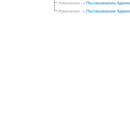
Изменение →
Постановление Админи
Изменение →
Постановление Админи