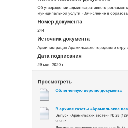
Об утверждении административного регламента
муниципальной услуги «Зачисление в образов
Номер документа
244
Источник документа
Администрация Арамильского городского округ
Дата подписания
29 мая 2020 г.
Просмотреть
Облегченную версию документа
В архиве газеты «Арамильские ве
Выпуск «Арамильских вестей» № 28 (129
2020 г.
Документ размещен на странице № 61