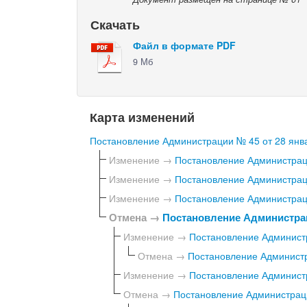
Скачать
Файл в формате PDF
9 Мб
Карта изменений
Постановление Администрации № 45 от 28 янва
Изменение →
Постановление Администраци
Изменение →
Постановление Администраци
Изменение →
Постановление Администраци
Отмена →
Постановление Администрац
Изменение →
Постановление Администр
Отмена →
Постановление Администр
Изменение →
Постановление Администр
Отмена →
Постановление Администраци