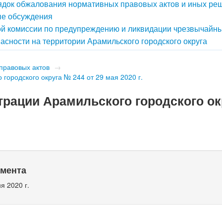
док обжалования нормативных правовых актов и иных ре
е обсуждения
й комиссии по предупреждению и ликвидации чрезвычайн
асности на территории Арамильского городского округа
правовых актов
→
городского округа № 244 от 29 мая 2020 г.
рации Арамильского городского ок
умента
я 2020 г.