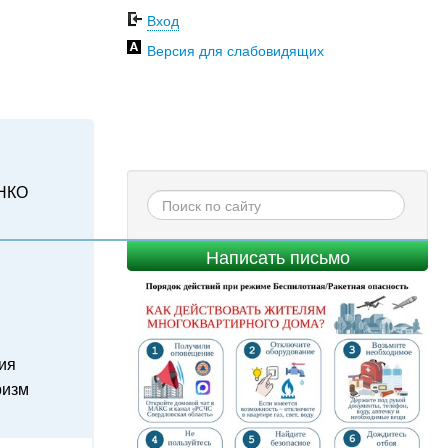
Вход
Версия для слабовидящих
НКО
Написать письмо
ия
ризм