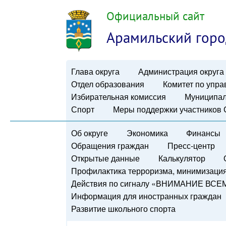
Официальный сайт
Арамильский горо
Глава округа
Администрация округа
Отдел образования
Комитет по упр
Избирательная комиссия
Муниципал
Спорт
Меры поддержки участников
Об округе
Экономика
Финансы
Обращения граждан
Пресс-центр
Открытые данные
Калькулятор
Профилактика терроризма, минимизация 
Действия по сигналу «ВНИМАНИЕ ВСЕ
Информация для иностранных граждан
Развитие школьного спорта