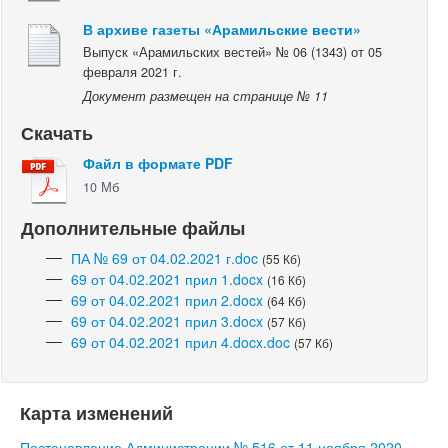
В архиве газеты «Арамильские вести»
Выпуск «Арамильских вестей» № 06 (1343) от 05
февраля 2021 г.
Документ размещен на странице № 11
Скачать
Файл в формате PDF
10 Мб
Дополнительные файлы
ПА № 69 от 04.02.2021 г.doc
(55 Кб)
69 от 04.02.2021 прил 1.docx
(16 Кб)
69 от 04.02.2021 прил 2.docx
(64 Кб)
69 от 04.02.2021 прил 3.docx
(57 Кб)
69 от 04.02.2021 прил 4.docx.doc
(57 Кб)
Карта изменений
Постановление Администрации № 516 от 11 ноября 2020