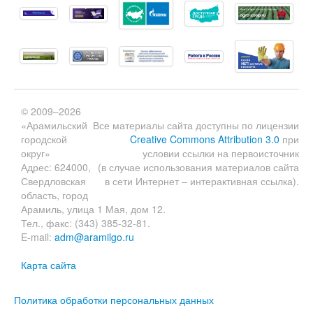
© 2009–2026
«Арамильский
Все материалы сайта доступны по лицензии
городской
Creative Commons Attribution 3.0
при
округ»
условии ссылки на первоисточник
Адрес: 624000,
(в случае использования материалов сайта
Свердловская
в сети Интернет – интерактивная ссылка).
область, город
Арамиль, улица 1 Мая, дом 12.
Тел., факс: (343) 385-32-81.
E-mail:
adm@aramilgo.ru
Карта сайта
Политика обработки персональных данных