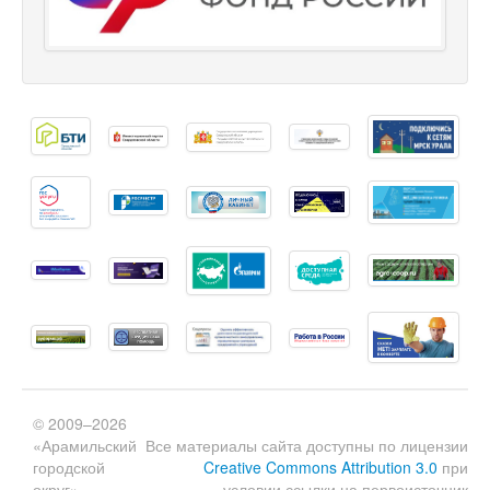
© 2009–2026
«Арамильский
Все материалы сайта доступны по лицензии
городской
Creative Commons Attribution 3.0
при
округ»
условии ссылки на первоисточник