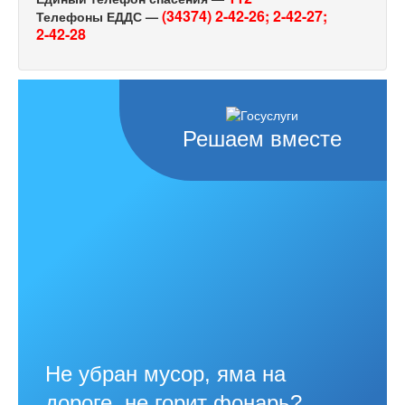
(34374) 2-42-26;
2-42-27;
Телефоны ЕДДС —
2-42-28
Решаем вместе
Не убран мусор, яма на
дороге, не горит фонарь?