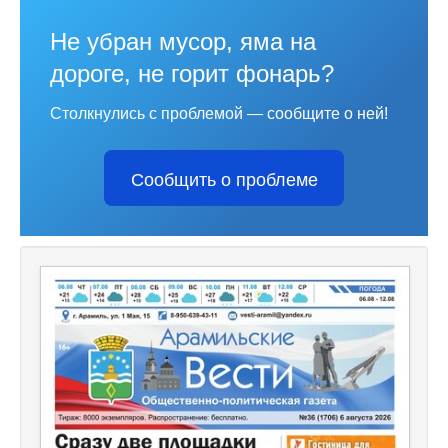
Не убран мусор, яма на
дороге, не горит фонарь?
Столкнулись с проблемой — сообщите о ней!
Сообщить о проблеме