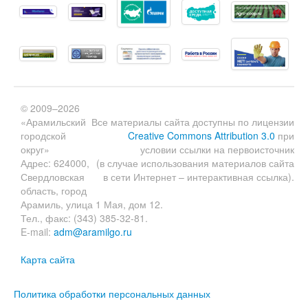
© 2009–2026
«Арамильский
Все материалы сайта доступны по лицензии
городской
Creative Commons Attribution 3.0
при
округ»
условии ссылки на первоисточник
Адрес: 624000,
(в случае использования материалов сайта
Свердловская
в сети Интернет – интерактивная ссылка).
область, город
Арамиль, улица 1 Мая, дом 12.
Тел., факс: (343) 385-32-81.
E-mail:
adm@aramilgo.ru
Карта сайта
Политика обработки персональных данных