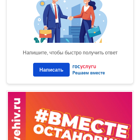
Напишите, чтобы быстро получить ответ
Написать