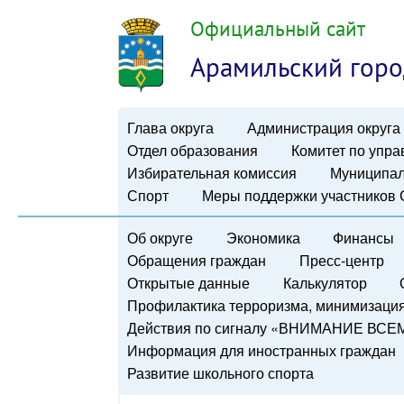
Официальный сайт
Арамильский горо
Глава округа
Администрация округа
Отдел образования
Комитет по упр
Избирательная комиссия
Муниципал
Спорт
Меры поддержки участников
Об округе
Экономика
Финансы
Обращения граждан
Пресс-центр
Открытые данные
Калькулятор
Профилактика терроризма, минимизация 
Действия по сигналу «ВНИМАНИЕ ВСЕ
Информация для иностранных граждан
Развитие школьного спорта