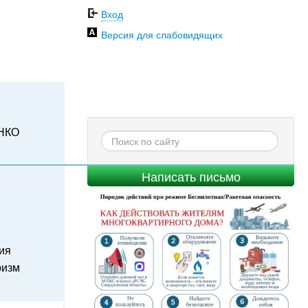
Вход
Версия для слабовидящих
НКО
Написать письмо
ия
ризм