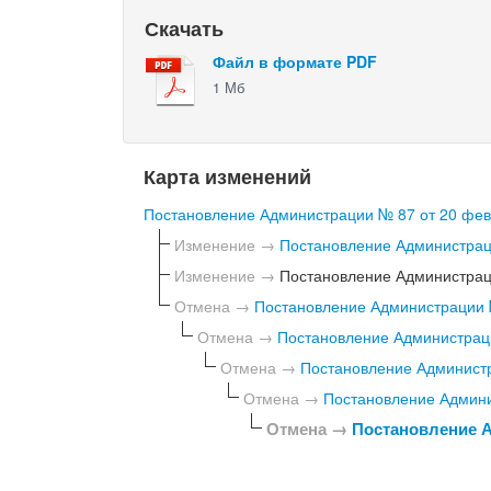
Скачать
Файл в формате PDF
1 Мб
Карта изменений
Постановление Администрации № 87 от 20 фев
Изменение →
Постановление Администраци
Изменение →
Постановление Администраци
Отмена →
Постановление Администрации №
Отмена →
Постановление Администраци
Отмена →
Постановление Администр
Отмена →
Постановление Админи
Отмена →
Постановление А