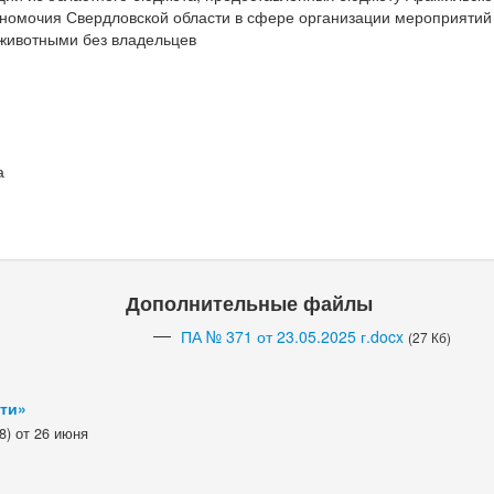
лномочия Свердловской области в сфере организации мероприятий
животными без владельцев
а
Дополнительные файлы
ПА № 371 от 23.05.2025 г.docx
(27 Кб)
сти»
8) от 26 июня