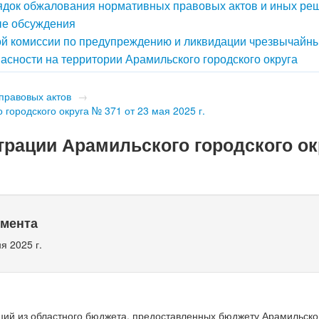
док обжалования нормативных правовых актов и иных ре
е обсуждения
й комиссии по предупреждению и ликвидации чрезвычайн
асности на территории Арамильского городского округа
правовых актов
→
городского округа № 371 от 23 мая 2025 г.
рации Арамильского городского ок
умента
я 2025 г.
ий из областного бюджета, предоставленных бюджету Арамильског