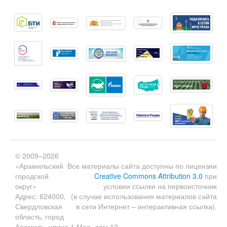
© 2009–2026
«Арамильский
Все материалы сайта доступны по лицензии
городской
Creative Commons Attribution 3.0
при
округ»
условии ссылки на первоисточник
Адрес: 624000,
(в случае использования материалов сайта
Свердловская
в сети Интернет – интерактивная ссылка).
область, город
Арамиль, улица 1 Мая, дом 12.