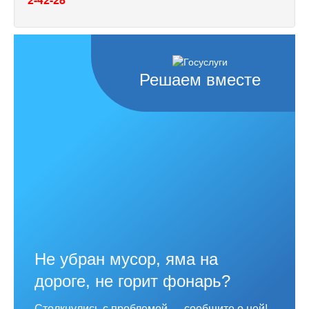
Решаем вместе
Не убран мусор, яма на
дороге, не горит фонарь?
Столкнулись с проблемой — сообщите о ней!