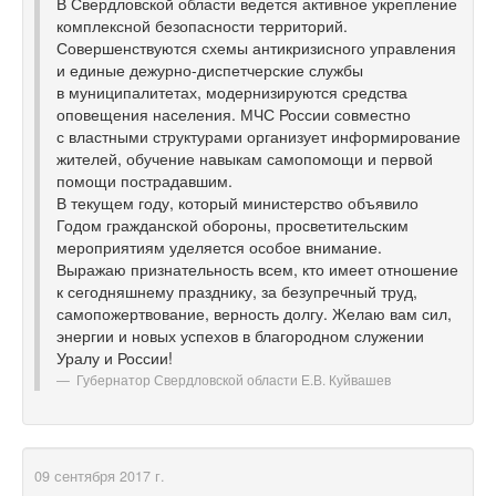
В Свердловской области ведется активное укрепление
комплексной безопасности территорий.
Совершенствуются схемы антикризисного управления
и единые дежурно-диспетчерские службы
в муниципалитетах, модернизируются средства
оповещения населения. МЧС России совместно
с властными структурами организует информирование
жителей, обучение навыкам самопомощи и первой
помощи пострадавшим.
В текущем году, который министерство объявило
Годом гражданской обороны, просветительским
мероприятиям уделяется особое внимание.
Выражаю признательность всем, кто имеет отношение
к сегодняшнему празднику, за безупречный труд,
самопожертвование, верность долгу. Желаю вам сил,
энергии и новых успехов в благородном служении
Уралу и России!
Губернатор Свердловской области Е.В. Куйвашев
09 сентября 2017 г.