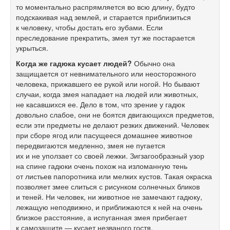
то моментально распрямляется во всю длину, будто
подскакивая над землей, и старается приблизиться
к человеку, чтобы достать его зубами. Если
преследование прекратить, змея тут же постарается
укрыться.
Когда же гадюка кусает людей?
Обычно она
защищается от невнимательного или неосторожного
человека, прижавшего ее рукой или ногой. Но бывают
случаи, когда змея нападает на людей или животных,
не касавшихся ее. Дело в том, что зрение у гадюк
довольно слабое, они не боятся двигающихся предметов,
если эти предметы не делают резких движений. Человек
при сборе ягод или пасущееся домашнее животное
передвигаются медленно, змея не пугается
их и не уползает со своей лежки. Зигзагообразный узор
на спине гадюки очень похож на изломанную тень
от листьев папоротника или мелких кустов. Такая окраска
позволяет змее слиться с рисунком солнечных бликов
и теней. Ни человек, ни животное не замечают гадюку,
лежащую неподвижно, и приближаются к ней на очень
близкое расстояние, а испуганная змея прибегает
к самозащите — кусает незваного гостя.