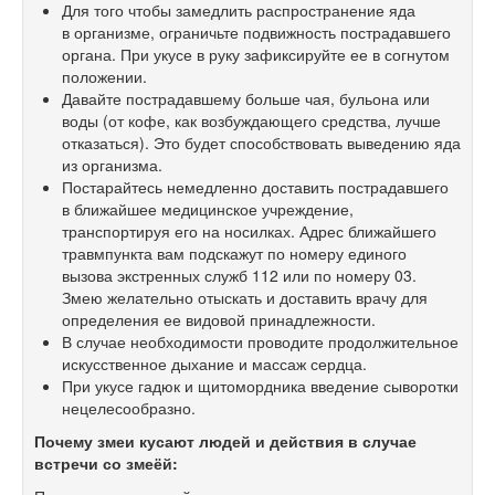
Для того чтобы замедлить распространение яда
в организме, ограничьте подвижность пострадавшего
органа. При укусе в руку зафиксируйте ее в согнутом
положении.
Давайте пострадавшему больше чая, бульона или
воды (от кофе, как возбуждающего средства, лучше
отказаться). Это будет способствовать выведению яда
из организма.
Постарайтесь немедленно доставить пострадавшего
в ближайшее медицинское учреждение,
транспортируя его на носилках. Адрес ближайшего
травмпункта вам подскажут по номеру единого
вызова экстренных служб 112 или по номеру 03.
Змею желательно отыскать и доставить врачу для
определения ее видовой принадлежности.
В случае необходимости проводите продолжительное
искусственное дыхание и массаж сердца.
При укусе гадюк и щитомордника введение сыворотки
нецелесообразно.
Почему змеи кусают людей и действия в случае
встречи со змеёй: