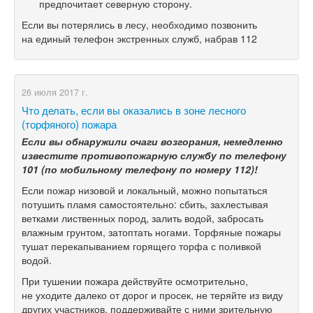
предпочитает северную сторону.
Если вы потерялись в лесу, необходимо позвонить
на единый телефон экстренных служб, набрав 112
26 июля 2017 г.
Что делать, если вы оказались в зоне лесного
(торфяного) пожара
Если вы обнаружили очаги возгорания, немедленно
известите противопожарную службу по телефону
101 (по мобильному телефону по номеру 112)!
Если пожар низовой и локальный, можно попытаться
потушить пламя самостоятельно: сбить, захлестывая
ветками лиственных пород, залить водой, забросать
влажным грунтом, затоптать ногами. Торфяные пожары
тушат перекапыванием горящего торфа с поливкой
водой.
При тушении пожара действуйте осмотрительно,
не уходите далеко от дорог и просек, не теряйте из виду
других участников, поддерживайте с ними зрительную