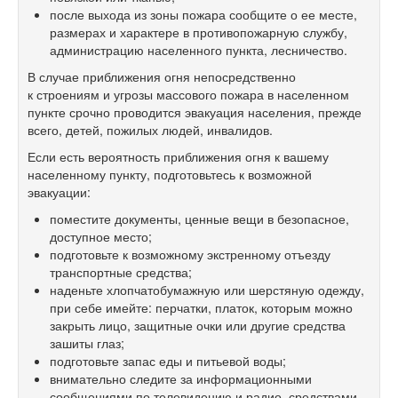
после выхода из зоны пожара сообщите о ее месте,
размерах и характере в противопожарную службу,
администрацию населенного пункта, лесничество.
В случае приближения огня непосредственно
к строениям и угрозы массового пожара в населенном
пункте срочно проводится эвакуация населения, прежде
всего, детей, пожилых людей, инвалидов.
Если есть вероятность приближения огня к вашему
населенному пункту, подготовьтесь к возможной
эвакуации:
поместите документы, ценные вещи в безопасное,
доступное место;
подготовьте к возможному экстренному отъезду
транспортные средства;
наденьте хлопчатобумажную или шерстяную одежду,
при себе имейте: перчатки, платок, которым можно
закрыть лицо, защитные очки или другие средства
зашиты глаз;
подготовьте запас еды и питьевой воды;
внимательно следите за информационными
сообщениями по телевидению и радио, средствами