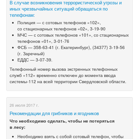
​В случае возникновения террористической угрозы и
иных чрезвычайных ситуаций обращаться по
телефонам:
Полиция — с сотовых телефонов «102»,
со стационарных телефонов «02»,
3-19-90
МЧС — с сотовых телефонов «101», со стационарных
телефонов «01»,
3-01-76
ФСБ —
358-63-41
(г. Екатеринбург),
(34377) 3-19-56
(г. Заречный)
ЕДДС —
3-07-39.
Телефонный номер вызова экстренных телефонных
служб «112» временно отключен до момента ввода
системы-112 на всей территории Свердловской области.
26 июля 2017 г.
Рекомендации для грибников и ягодников
Что необходимо сделать, чтобы не потеряться
в лесу:
Необходимо взять с собой сотовый телефон, чтобы