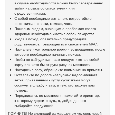
в случае необходимости можно было своевременно
выйти на связь со спасателями или
с родственниками.
С собой необходимо взять нож, ветростойкие
«охотничьи» спички, компас, часы.
Пожилым людям, знающим о проблемах своего
здоровья необходимо иметь с собой лекарства.
Уходя в поход, обязательно предупредите
родственников, товарищей или спасателей МЧС.
Назначьте «контрольное время» возвращения, после
которого необходимо начинать поиски.
Чтобы не заблудиться, вам следует иметь с собой
карту или хотя бы от руки рисунок местности.
Находясь в лесу, обращайте внимание на приметы.
Оставляйте по дороге «зарубки»: надломленная
ветка, привязанный к кусту кусок ткани могут
сослужить службу и вам, и тем, кто захочет вам
помочь.
Передвигаясь по местности, намечайте ориентир,
к которому держите путь, а, дойдя до него —
выбирайте следующий.
ПОМНИТЕ! Не следящий за маршрутом человек левой