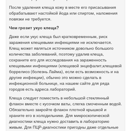
После удаления клеща кожу в месте его присасывания
обрабатывают настойкой йода или спиртом, наложения
повязки не требуется.
Чем грозит укус клеща?
Даже если укус клеща был кратковременным, риск
заражения клещевыми инфекциями не исключается.
Клещ может являться источником довольно большого
количества заболеваний, поэтому удалив клеща,
сохраните его для исследования на зараженность
клещевыми инфекциями (клещевой энцефалит,клещевой
боррелиоз (болезнь Лайма), если есть возможность и на
другие инфекции), обычно это можно сделать в
инфекционной больнице, на нашем сайте для ряда
городов есть адреса лабораторий.
Клеща следует поместить в небольшой стеклянный
флакон вместе с кусочком ваты, слегка смоченным водой.
Обязательно закройте флакон плотной крышкой и
храните его в холодильнике. Для микроскопической
диагностики клеща нужно доставить в лабораторию
живым. Для ПЦР-диагностики пригодны даже отдельные