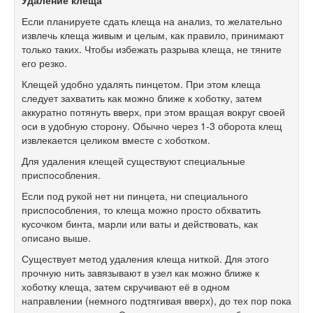
Удаление клеща
Если планируете сдать клеща на анализ, то желательно
извлечь клеща живым и целым, как правило, принимают
только таких. Чтобы избежать разрыва клеща, не тяните
его резко.
Клещей удобно удалять пинцетом. При этом клеща
следует захватить как можно ближе к хоботку, затем
аккуратно потянуть вверх, при этом вращая вокруг своей
оси в удобную сторону. Обычно через 1-3 оборота клещ
извлекается целиком вместе с хоботком.
Для удаления клещей существуют специальные
приспособления.
Если под рукой нет ни пинцета, ни специального
приспособления, то клеща можно просто обхватить
кусочком бинта, марли или ваты и действовать, как
описано выше.
Существует метод удаления клеща ниткой. Для этого
прочную нить завязывают в узел как можно ближе к
хоботку клеща, затем скручивают её в одном
направлении (немного подтягивая вверх), до тех пор пока