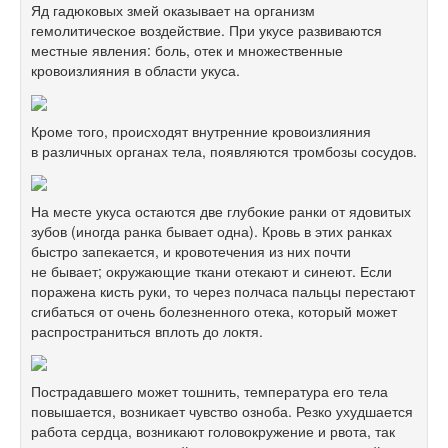
Яд гадюковых змей оказывает на организм
гемолитическое воздействие. При укусе развиваются
местные явления: боль, отек и множественные
кровоизлияния в области укуса.
Кроме того, происходят внутренние кровоизлияния
в различных органах тела, появляются тромбозы сосудов.
На месте укуса остаются две глубокие ранки от ядовитых
зубов (иногда ранка бывает одна). Кровь в этих ранках
быстро запекается, и кровотечения из них почти
не бывает; окружающие ткани отекают и синеют. Если
поражена кисть руки, то через полчаса пальцы перестают
сгибаться от очень болезненного отека, который может
распространиться вплоть до локтя.
Пострадавшего может тошнить, температура его тела
повышается, возникает чувство озноба. Резко ухудшается
работа сердца, возникают головокружение и рвота, так