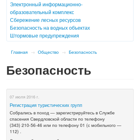
Электронный информационно-
образовательный комплекс
Сбережение лесных ресурсов
Безопасность на водных объектах
Штормовые предупреждения
Главная
→
Общество
→
Безопасность
Безопасность
07 июля 2016 г.
Регистрация туристических групп
Собрались в поход — зарегистрируйтесь в Службе
спасения Свердловской области по телефону
(343) 210-56-46
или по телефону 01 (с мобильного —
112) .