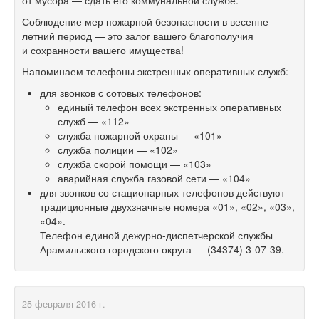
Соблюдение мер пожарной безопасности в весенне-
летний период — это залог вашего благополучия
и сохранности вашего имущества!
Напоминаем телефоны экстренных оперативных служб:
для звонков с сотовых телефонов:
единый телефон всех экстренных оперативных
служб — «112»
служба пожарной охраны — «101»
служба полиции — «102»
служба скорой помощи — «103»
аварийная служба газовой сети — «104»
для звонков со стационарных телефонов действуют
традиционные двухзначные номера «01», «02», «03»,
«04».
Телефон единой дежурно-диспетчерской службы
Арамильского городского округа —
(34374) 3-07-39.
25 февраля 2016 г.