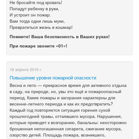
Не бросайте под кровать!
Попадут ребенку в руки,
И устроит он пожар.
Вам тогда одни лишь муки,
Превратиться жизнь в кошмар!
Помните! Ваша безопасность в Ваших руках!
При пожаре звоните «01»!
18 апреля 2016 г.
Повышение уровня пожарной опасности
Весна и лето — прекрасное время для активного отдыха
в саду, на природе, но, увы это ещё и пожароопасный
период. Какие пожары и загорания характерны для
весенне-летнего периода и как их предотвратить?
Каждый год повторяется ситуация горения сухой
прошлогодней травы, оттаявшего мусора. Нарушения,
которые приводят к возгоранию, банальны: неосторожно
брошенная непогашенная сигарета, сжигание мусора,
озорство детей. Площадь пожара, возникшего,