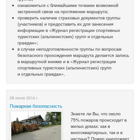
ознакомиться с ближайшими точками возможной
экстренной связи на протяжении маршрута;
проверить наличие страховых документов группы
(участников) и предоставить их для занесения
информации в «Журнал регистрации спортивных
туристских (альпинистских) групп и отдельных
граждан»;
в случае неподготовленности группы по вопросам
безопасного прохождения маршрута делается запись
в маршрутной книжке и в «Журнал регистрации
спортивных туристских (альпинистских) групп
и отдельных граждан».
08 июня 2016 г.
Пожарная безопасность
Знаете ли Вы, что около
75% пожаров происходит в
жилых домах: как в
многоквартирных, так и в
частных? Пожар уничтожает