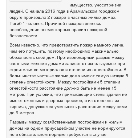
имущество, уносит жизни
людей. С начала 2016 года в Арамильском городском
округе произошло 2 пожара в частных жилых домах.
Погиб 1 человек. Причиной пожаров явилось
несоблюдение элементарных правил пожарной
безопасности.
Всем известно, что предотвратить пожар намного легче,
чем его потушить, поэтому необходимо максимально
обезопасить свой дом. Противопожарный разрыв между
частными жилыми домами зависит от используемых при
строительстве материалов и степени их огнестойкости. В
большинстве частные жилые дома имеют самую низкую 5
степень огнестойкости. Между постройками 5 степени
огнестойкости расстояние должно быть не менее 15
метров. При условии, что примыкающие стены зданий не
имеют оконных и дверных проемов, и изготовлены из
кирпича, допускается уменьшить расстояние между ними
до 6 метров.
Разрывы между хозяйственными постройками и жилым
домом на одном приусадебном участке не нормируются,
но в обязательном порядке требуются в случае