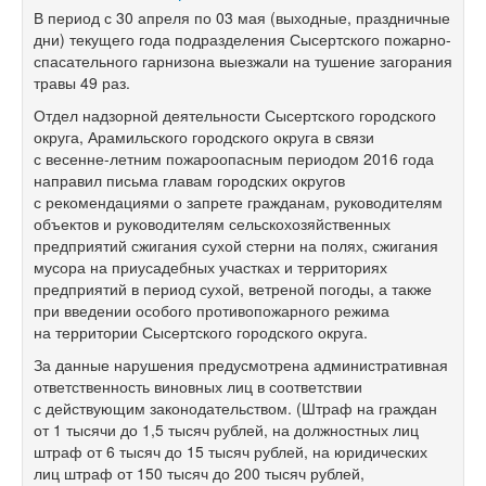
В период с 30 апреля по 03 мая (выходные, праздничные
дни) текущего года подразделения Сысертского пожарно-
спасательного гарнизона выезжали на тушение загорания
травы 49 раз.
Отдел надзорной деятельности Сысертского городского
округа, Арамильского городского округа в связи
с весенне-летним пожароопасным периодом 2016 года
направил письма главам городских округов
с рекомендациями о запрете гражданам, руководителям
объектов и руководителям сельскохозяйстве
нных
предприятий сжигания сухой стерни на полях, сжигания
мусора на приусадебных участках и территориях
предприятий в период сухой, ветреной погоды, а также
при введении особого противопожарного режима
на территории Сысертского городского округа.
За данные нарушения предусмотрена административная
ответственность виновных лиц в соответствии
с действующим законодательство
м. (Штраф на граждан
от 1 тысячи до 1,5 тысяч рублей, на должностных лиц
штраф от 6 тысяч до 15 тысяч рублей, на юридических
лиц штраф от 150 тысяч до 200 тысяч рублей,