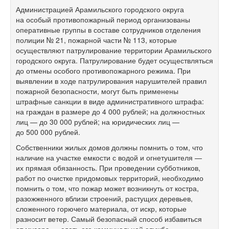
Администрацией Арамильского городского округа
на особый противопожарный период организованы
оперативные группы в составе сотрудников отделения
полиции № 21, пожарной части № 113, которые
осуществляют патрулирование территории Арамильского
городского округа. Патрулирование будет осуществляться
до отмены особого противопожарного режима. При
выявлении в ходе патрулирования нарушителей правил
пожарной безопасности, могут быть применены
штрафные санкции в виде административного штрафа:
на граждан в размере до 4 000 рублей; на должностных
лиц — до 30 000 рублей; на юридических лиц —
до 500 000 рублей.
Собственники жилых домов должны помнить о том, что
наличие на участке емкости с водой и огнетушителя —
их прямая обязанность. При проведении субботников,
работ по очистке придомовых территорий, необходимо
помнить о том, что пожар может возникнуть от костра,
разожженного вблизи строений, растущих деревьев,
сложенного горючего материала, от искр, которые
разносит ветер. Самый безопасный способ избавиться
от мусора — сдать его коммунальной службе.