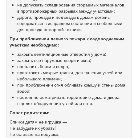
не допускать складирования сгораемых материалов
в противопожарных разрывах между участками;
дороги, проезды и подъезды к домам должны
содержаться в исправном состоянии и свободными
для проезда пожарной техники.
При приближении лесного пожара к садоводческим
участкам необходимо:
закрыть вентиляционные отверстия у дома;
закрыть все наружные двери и окна;
наполнить бочки и ведра;
приготовить мокрые тряпки, для тушения углей или
небольшого пламени;
при приближении огня обливать крышу и стены дома
водой;
постоянно осматривать территорию дома и двора
в целях обнаружения углей или огня.
Совет родителям:
Спички детям не игрушка —
Не забудьте их убрать!
Не оставьте на подушке,