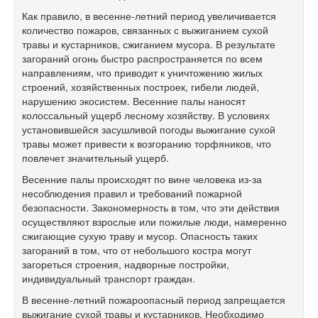
Как правило, в весенне-летний период увеличивается
количество пожаров, связанных с выжиганием сухой
травы и кустарников, сжиганием мусора. В результате
загораний огонь быстро распространяется по всем
направлениям, что приводит к уничтожению жилых
строений, хозяйственных построек, гибели людей,
нарушению экосистем. Весенние палы наносят
колоссальный ущерб лесному хозяйству. В условиях
установившейся засушливой погоды выжигание сухой
травы может привести к возгоранию торфяников, что
повлечет значительный ущерб.
Весенние палы происходят по вине человека из-за
несоблюдения правил и требований пожарной
безопасности. Закономерность в том, что эти действия
осуществляют взрослые или пожилые люди, намеренно
сжигающие сухую траву и мусор. Опасность таких
загораний в том, что от небольшого костра могут
загореться строения, надворные постройки,
индивидуальный транспорт граждан.
В весенне-летний пожароопасный период запрещается
выжигание сухой травы и кустарников. Необходимо