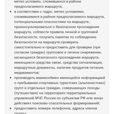
метео условиях, сложившихся в районе
предполагаемого маршрута;
в соответствии с гидро, метео условиями,
сложившимися в районе предполагаемого маршрута,
потенциальными опасностями на маршруте,
проконсультироваться о безопасном прохождении
маршрута, соблюсти правила личной и групповой
безопасности, получить памятки по соблюдению
безопасности на маршруте;проверить
самостоятельно и предоставить для проверки (при
согласии граждан) групповое и личное снаряжение,
касающееся безопасного прохождения маршрута,
имеющиеся средства связи, средства сигнализации,
маршрутные документы, наличие продуктов питания,
медикаментов;
производить взаимообмен имеющейся информацией
о пребывании спортивных туристских (альпинистских)
групп и отдельных граждан, совершающих походы
(путешествия) на территориях территориальных
управлений МЧС России по субъектам РФ или зонах
действиях поисково-спасательных формирований;
предоставить номера телефонов, адреса членов
группы;