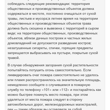
соблюдать следующие рекомендации: территория
общественных и производственных объектов должна
содержаться в чистоте, постоянно очищаться от сухой
травы, листьев и мусора;в летнее время на территории
общественных и производственных объектов трава
должна быть скошена и вывезена с территорий в сыром
виде; на территории общественных, производственных
объектов, вблизи дачных построек и частных жилых
домовладений не допускается разведение костров;
незатушенные сигареты, спички, горящие предметы
запрещается выбрасывать на пустыри, покрытые сухой
травой.
В случае обнаружения загорания сухой растительности
попытайтесь потушить огонь самостоятельно. Если
ликвидировать очаг пожара самостоятельно не удалось
или пламя распространилось на значительную площадь,
немедленно сообщите о случившемся в пожарную
службу по телефону «101» или «112» и постарайтесь как
можно быстрее покинуть место пожара, при этом
удаляться от места пожара следует в сторону
автомобильных дорог, железнодорожных магистралей,
рек — таким образом вы оставляете за собой