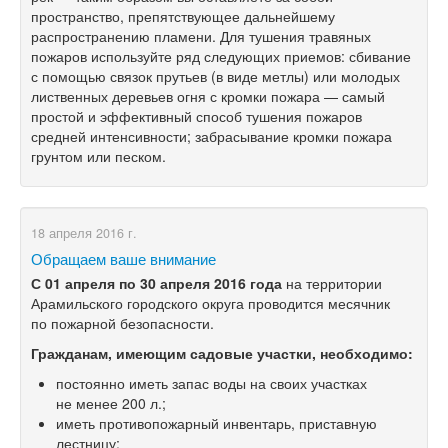
пространство, препятствующее дальнейшему
распространению пламени. Для тушения травяных
пожаров используйте ряд следующих приемов: сбивание
с помощью связок прутьев (в виде метлы) или молодых
лиственных деревьев огня с кромки пожара — самый
простой и эффективный способ тушения пожаров
средней интенсивности; забрасывание кромки пожара
грунтом или песком.
18 апреля 2016 г.
Обращаем ваше внимание
С 01 апреля по 30 апреля 2016 года
на территории
Арамильского городского округа проводится месячник
по пожарной безопасности.
Гражданам, имеющим садовые участки, необходимо:
постоянно иметь запас воды на своих участках
не менее 200 л.;
иметь противопожарный инвентарь, приставную
лестницу;